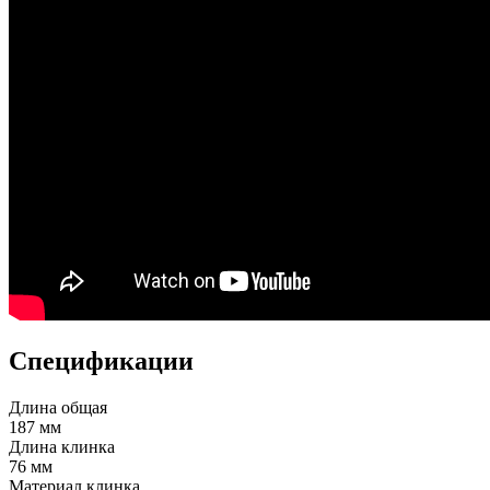
Спецификации
Длина общая
187 мм
Длина клинка
76 мм
Материал клинка