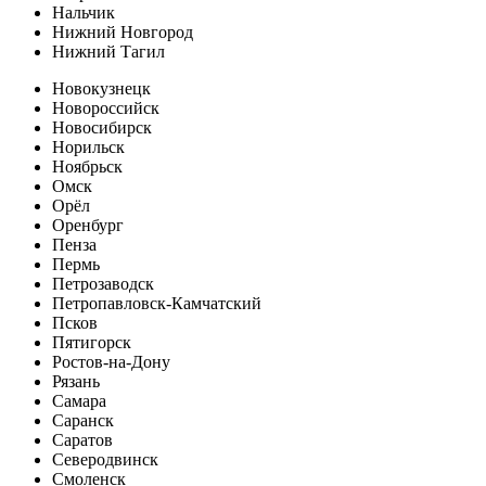
Нальчик
Нижний Новгород
Нижний Тагил
Новокузнецк
Новороссийск
Новосибирск
Норильск
Ноябрьск
Омск
Орёл
Оренбург
Пенза
Пермь
Петрозаводск
Петропавловск-Камчатский
Псков
Пятигорск
Ростов-на-Дону
Рязань
Самара
Саранск
Саратов
Северодвинск
Смоленск