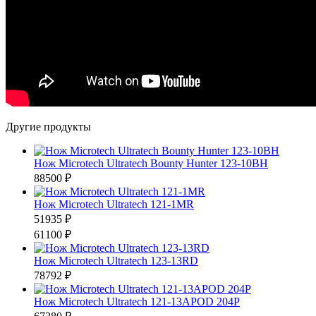
Другие продукты
Нож Microtech Ultratech Bounty Hunter 123-10BH
88500 ₽
Нож Microtech Ultratech 121-1MR
51935 ₽
61100 ₽
Нож Microtech Ultratech 123-13RD
78792 ₽
Нож Microtech Ultratech 121-13APOD 204P