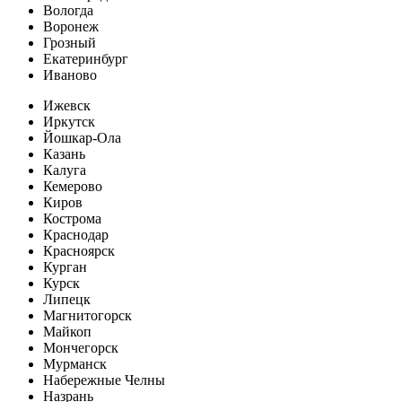
Вологда
Воронеж
Грозный
Екатеринбург
Иваново
Ижевск
Иркутск
Йошкар-Ола
Казань
Калуга
Кемерово
Киров
Кострома
Краснодар
Красноярск
Курган
Курск
Липецк
Магнитогорск
Майкоп
Мончегорск
Мурманск
Набережные Челны
Назрань