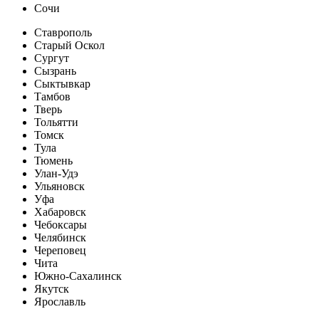
Сочи
Ставрополь
Старый Оскол
Сургут
Сызрань
Сыктывкар
Тамбов
Тверь
Тольятти
Томск
Тула
Тюмень
Улан-Удэ
Ульяновск
Уфа
Хабаровск
Чебоксары
Челябинск
Череповец
Чита
Южно-Сахалинск
Якутск
Ярославль