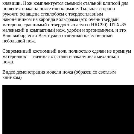
клавиши. Нож комплектуется съемной стальной клипсой для
ношения ножа на поясе или кармане. Тыльная сторона
рукояти оснащена стеклобоем с твердосплавным
наконечником из карбида вольфрама (это очень твердый
материал, сравнимый с твердостью алмаза HRC90). UTX-85
маленький и компактный нож, удобен и эргономичен, и это
Ваш выбор, если Вам нужен отличный качественный
небольшой нож.
Современный костюмный нож, полностью сделан из премиум
материалов — начиная от стали и заканчивая механикой
ножа.
Видео демонстрация модели ножа (образец со светлым
клинком)