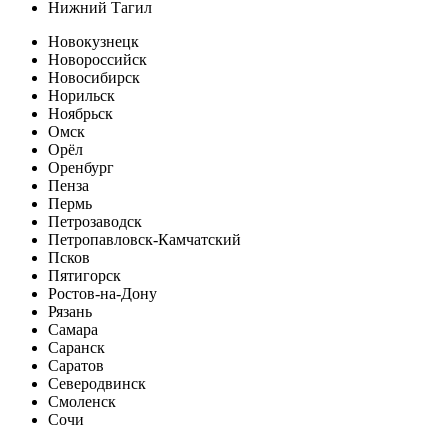
Нижний Тагил
Новокузнецк
Новороссийск
Новосибирск
Норильск
Ноябрьск
Омск
Орёл
Оренбург
Пенза
Пермь
Петрозаводск
Петропавловск-Камчатский
Псков
Пятигорск
Ростов-на-Дону
Рязань
Самара
Саранск
Саратов
Северодвинск
Смоленск
Сочи