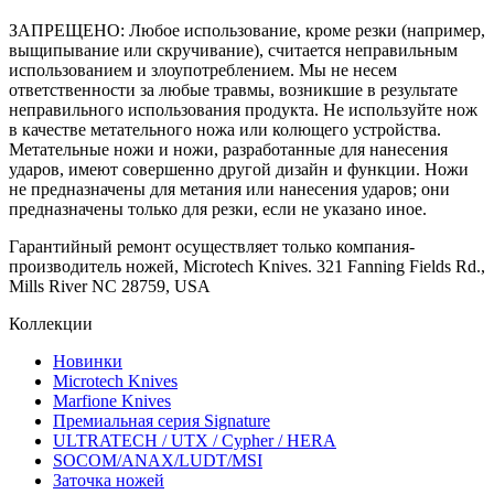
ЗАПРЕЩЕНО: Любое использование, кроме резки (например,
выщипывание или скручивание), считается неправильным
использованием и злоупотреблением. Мы не несем
ответственности за любые травмы, возникшие в результате
неправильного использования продукта. Не используйте нож
в качестве метательного ножа или колющего устройства.
Метательные ножи и ножи, разработанные для нанесения
ударов, имеют совершенно другой дизайн и функции. Ножи
не предназначены для метания или нанесения ударов; они
предназначены только для резки, если не указано иное.
Гарантийный ремонт осуществляет только компания-
производитель ножей, Microtech Knives. 321 Fanning Fields Rd.,
Mills River NC 28759, USA
Коллекции
Новинки
Microtech Knives
Marfione Knives
Премиальная серия Signature
ULTRATECH / UTX / Cypher / HERA
SOCOM/ANAX/LUDT/MSI
Заточка ножей