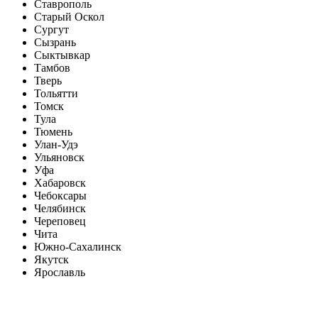
Ставрополь
Старый Оскол
Сургут
Сызрань
Сыктывкар
Тамбов
Тверь
Тольятти
Томск
Тула
Тюмень
Улан-Удэ
Ульяновск
Уфа
Хабаровск
Чебоксары
Челябинск
Череповец
Чита
Южно-Сахалинск
Якутск
Ярославль