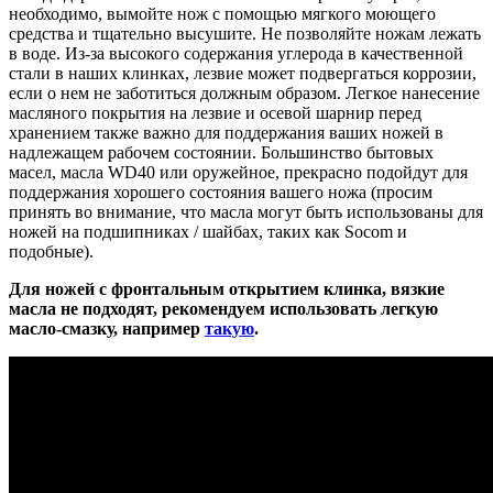
необходимо, вымойте нож с помощью мягкого моющего
средства и тщательно высушите. Не позволяйте ножам лежать
в воде. Из-за высокого содержания углерода в качественной
стали в наших клинках, лезвие может подвергаться коррозии,
если о нем не заботиться должным образом. Легкое нанесение
масляного покрытия на лезвие и осевой шарнир перед
хранением также важно для поддержания ваших ножей в
надлежащем рабочем состоянии. Большинство бытовых
масел, масла WD40 или оружейное, прекрасно подойдут для
поддержания хорошего состояния вашего ножа (просим
принять во внимание, что масла могут быть использованы для
ножей на подшипниках / шайбах, таких как Socom и
подобные).
Для ножей с фронтальным открытием клинка, вязкие
масла не подходят, рекомендуем использовать легкую
масло-смазку, например
такую
.