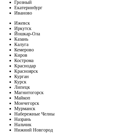
Грозный
Екатеринбург
Иваново
Ижевск
Иркутск
Йошкар-Ола
Казань
Калуга
Кемерово
Киров
Кострома
Краснодар
Красноярск
Курган
Курск
Липецк
Магнитогорск
Майкоп
Мончегорск
Мурманск
Набережные Челны
Назрань
Нальчик
Нижний Новгород