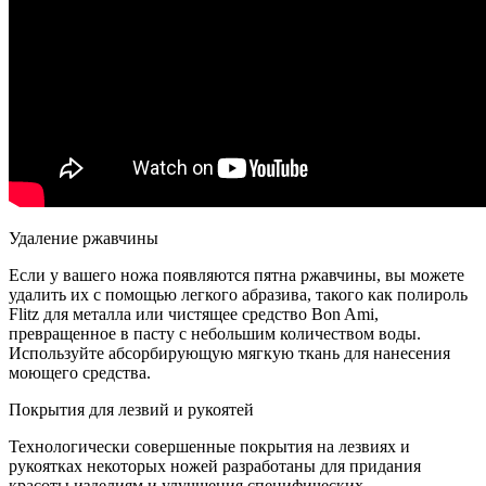
Удаление ржавчины
Если у вашего ножа появляются пятна ржавчины, вы можете
удалить их с помощью легкого абразива, такого как полироль
Flitz для металла или чистящее средство Bon Ami,
превращенное в пасту с небольшим количеством воды.
Используйте абсорбирующую мягкую ткань для нанесения
моющего средства.
Покрытия для лезвий и рукоятей
Технологически совершенные покрытия на лезвиях и
рукоятках некоторых ножей разработаны для придания
красоты изделиям и улучшения специфических