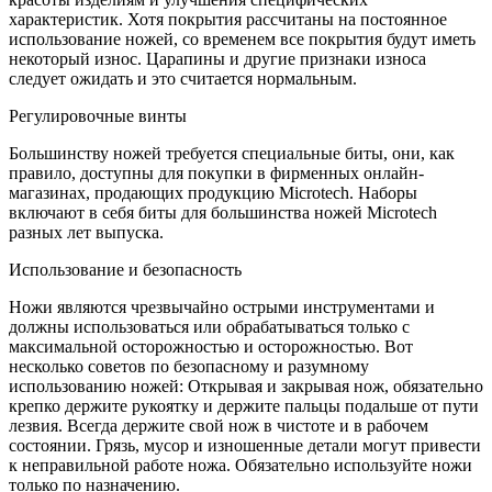
характеристик. Хотя покрытия рассчитаны на постоянное
использование ножей, со временем все покрытия будут иметь
некоторый износ. Царапины и другие признаки износа
следует ожидать и это считается нормальным.
Регулировочные винты
Большинству ножей требуется специальные биты, они, как
правило, доступны для покупки в фирменных онлайн-
магазинах, продающих продукцию Microtech. Наборы
включают в себя биты для большинства ножей Microtech
разных лет выпуска.
Использование и безопасность
Ножи являются чрезвычайно острыми инструментами и
должны использоваться или обрабатываться только с
максимальной осторожностью и осторожностью. Вот
несколько советов по безопасному и разумному
использованию ножей: Открывая и закрывая нож, обязательно
крепко держите рукоятку и держите пальцы подальше от пути
лезвия. Всегда держите свой нож в чистоте и в рабочем
состоянии. Грязь, мусор и изношенные детали могут привести
к неправильной работе ножа. Обязательно используйте ножи
только по назначению.