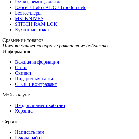
Ручки, ремни, одежда
Exocet / Halo / ADO / Troodon / etc
Бестселлеры
MSI KNIVES
STITCH RAM-LOK
Кухонные ножи
Сравнение товаров
Пока ни одного товара к сравнению не добавлено.
Информация
Важная информация
О нас
Скидки
Подарочная карта
СТОП! Контрафакт
Мой аккаунт
Вход в личный кабинет
Корзина
Сервис
Написать нам
Режим работы