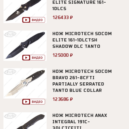
ELITE SIGNATURE 161-
1DLCS
126433 ₽
НОЖ MICROTECH SOCOM
ELITE 161-1DLCTSH
SHADOW DLC TANTO
125000 ₽
НОЖ MICROTECH SOCOM
BRAVO 261-8CFTI
PARTIALLY SERRATED
TANTO BLUE COLLAR
123686 ₽
НОЖ MICROTECH ANAX
INTEGRAL 191C-
3DLCTCFITI