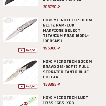
303750 ₽
НОЖ MICROTECH SOCOM
ELITE RAM-LOK
MARFIONE SELECT
TITANIUM FRAG 160RL-
10FRSMS1
195000 ₽
НОЖ MICROTECH SOCOM
BRAVO 261-9CFTI FULL
SERRATED TANTO BLUE
COLLAR
158895 ₽
НОЖ MICROTECH LUDT
1135S-1GBS-XGB