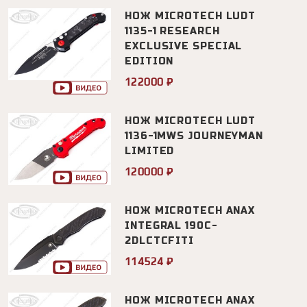
НОЖ MICROTECH LUDT
1135-1 RESEARCH
EXCLUSIVE SPECIAL
EDITION
122000 ₽
НОЖ MICROTECH LUDT
1136-1MWS JOURNEYMAN
LIMITED
120000 ₽
НОЖ MICROTECH ANAX
INTEGRAL 190C-
2DLCTCFITI
114524 ₽
НОЖ MICROTECH ANAX