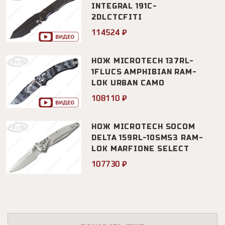
INTEGRAL 191C-
2DLCTCFITI
114524 ₽
НОЖ MICROTECH 137RL-
1FLUCS AMPHIBIAN RAM-
LOK URBAN CAMO
108110 ₽
НОЖ MICROTECH SOCOM
DELTA 159RL-10SMS3 RAM-
LOK MARFIONE SELECT
107730 ₽