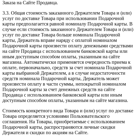
Заказа на Сайте Продавца.
3.3. Общая стоимость заказанного Держателем Товара и (или)
услуг по доставке Товара при использовании Подарочной
карты предполагается равной номиналу Подарочной карты. В
случае если стоимость заказанного Держателем Товара и (или)
услуг по доставке Товара больше номинала Подарочной
карты, Держатель вправе наряду с оплатой номиналом
Подарочной карты произвести оплату денежными средствами
на сайте Продавца с использованием банковской карты или
иным доступным способом оплаты, указанным на сайте
магазина. Автоматически применяется очередность приема к
оплате, первоначально, средств за счет номинала Подарочной
карты выбранной Держателем, а в случае недостаточности
средств номинала Подарочной карты, Держатель может
произвести оплату в части суммы, непокрытой номиналом
Подарочной карты за счет денежных средств на сайте
Продавца с использованием банковской карты или иным
доступным способом оплаты, указанным на сайте магазина.
Стоимость конкретного вида Товара и (или) услуг по доставке
Товара определяется условиями Пользовательского
соглашения. На Товары, приобретаемые с использованием
Подарочной карты, распространяются личные скидки
Держателя и скидки по акциям на Сайте.