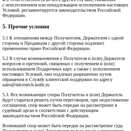
с неисполнением или ненадлежащим исполнением настоящих
Условий, регламентируется законодательством Российской
Федерации.
5. Прочие условия
5.1 К отношениям между Получателем, Держателем с одной
стороны и Продавцом с другой стороны подлежит
применению право Российской Федерации.
5.2 В случае возникновения у Получателя и (или) Держателя
вопросов и претензий, связанных с получением и (или)
использованием Подарочных карт, а также с исполнением
настоящих Условий, они подлежат разрешению путем
обращения в Службу клиентской поддержки по адресу
sales@microtech-knife.ru
5.3. Все возникающее споры Получатель и (или) Держатель
будут стараться решить путем переговоров, при недостижении
соглашения, спор может быть передан на рассмотрение в
судебный орган в соответствии с действующим
законодательством Российской Федерации.
Возникший спор может быть передан на рассмотрение суда
Получателем и (или) Держателем только после направления