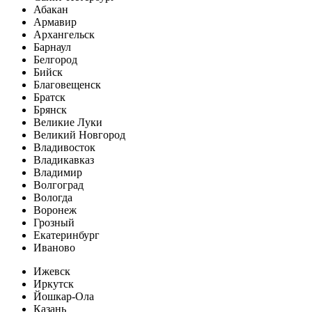
Абакан
Армавир
Архангельск
Барнаул
Белгород
Бийск
Благовещенск
Братск
Брянск
Великие Луки
Великий Новгород
Владивосток
Владикавказ
Владимир
Волгоград
Вологда
Воронеж
Грозный
Екатеринбург
Иваново
Ижевск
Иркутск
Йошкар-Ола
Казань