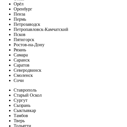
Орёл
Оренбург
Пенза
Пермь
Петрозаводск
Петропавловск-Камчатский
Псков
Пятигорск
Ростов-на-Дону
Рязань
Самара
Саранск
Саратов
Северодвинск
Смоленск
Сочи
Ставрополь
Старый Оскол
Сургут
Сызрань
Сыктывкар
Тамбов
Тверь
Тольятти