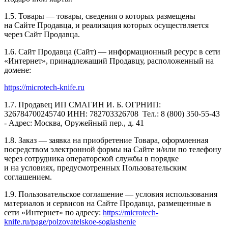
1.5. Товары — товары, сведения о которых размещены
на Сайте Продавца, и реализация которых осуществляется
через Сайт Продавца.
1.6. Сайт Продавца (Сайт) — информационный ресурс в сети
«Интернет», принадлежащий Продавцу, расположенный на
домене:
https://microtech-knife.ru
1.7. Продавец ИП СМАГИН И. Б. ОГРНИП:
326784700245740 ИНН: 782703326708 Тел.: 8 (800) 350-55-43
- Адрес: Москва, Оружейный пер., д. 41
1.8. Заказ — заявка на приобретение Товара, оформленная
посредством электронной формы на Сайте и/или по телефону
через сотрудника операторской службы в порядке
и на условиях, предусмотренных Пользовательским
соглашением.
1.9. Пользовательское соглашение — условия использования
материалов и сервисов на Сайте Продавца, размещенные в
сети «Интернет» по адресу:
https://microtech-
knife.ru/page/polzovatelskoe-soglashenie