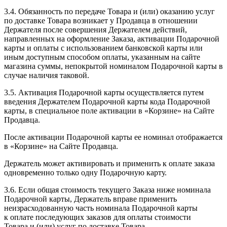
3.4. Обязанность по передаче Товара и (или) оказанию услуг
по доставке Товара возникает у Продавца в отношении
Держателя после совершения Держателем действий,
направленных на оформление Заказа, активации Подарочной
карты и оплаты с использованием банковской карты или
иным доступным способом оплаты, указанным на сайте
магазина суммы, непокрытой номиналом Подарочной карты в
случае наличия таковой.
3.5. Активация Подарочной карты осуществляется путем
введения Держателем Подарочной карты кода Подарочной
карты, в специальное поле активации в «Корзине» на Сайте
Продавца.
После активации Подарочной карты ее номинал отображается
в «Корзине» на Сайте Продавца.
Держатель может активировать и применить к оплате заказа
одновременно только одну Подарочную карту.
3.6. Если общая стоимость текущего Заказа ниже номинала
Подарочной карты, Держатель вправе применить
неизрасходованную часть номинала Подарочной карты
к оплате последующих заказов для оплаты стоимости
Товара и (или) услуг по доставке Товара.