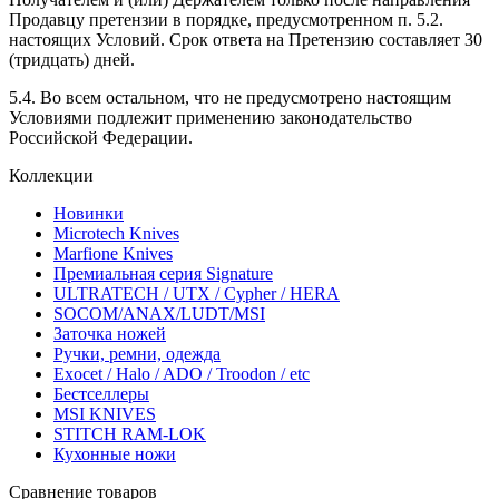
Продавцу претензии в порядке, предусмотренном п. 5.2.
настоящих Условий. Срок ответа на Претензию составляет 30
(тридцать) дней.
5.4. Во всем остальном, что не предусмотрено настоящим
Условиями подлежит применению законодательство
Российской Федерации.
Коллекции
Новинки
Microtech Knives
Marfione Knives
Премиальная серия Signature
ULTRATECH / UTX / Cypher / HERA
SOCOM/ANAX/LUDT/MSI
Заточка ножей
Ручки, ремни, одежда
Exocet / Halo / ADO / Troodon / etc
Бестселлеры
MSI KNIVES
STITCH RAM-LOK
Кухонные ножи
Сравнение товаров