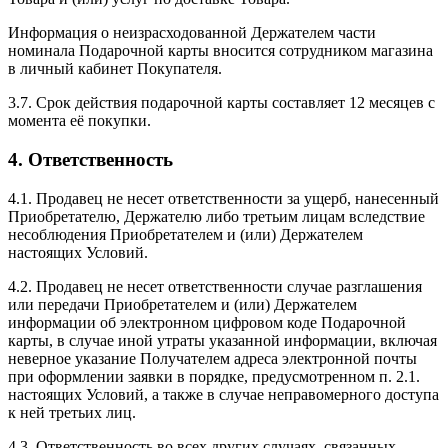
Информация о неизрасходованной Держателем части
номинала Подарочной карты вносится сотрудником магазина
в личный кабинет Покупателя.
3.7. Срок действия подарочной карты составляет 12 месяцев с
момента её покупки.
4. Ответственность
4.1. Продавец не несет ответственности за ущерб, нанесенный
Приобретателю, Держателю либо третьим лицам вследствие
несоблюдения Приобретателем и (или) Держателем
настоящих Условий.
4.2. Продавец не несет ответственности случае разглашения
или передачи Приобретателем и (или) Держателем
информации об электронном цифровом коде Подарочной
карты, в случае иной утраты указанной информации, включая
неверное указание Получателем адреса электронной почты
при оформлении заявки в порядке, предусмотренном п. 2.1.
настоящих Условий, а также в случае неправомерного доступа
к ней третьих лиц.
4.3. Ответственность во всех других случаях, связанных