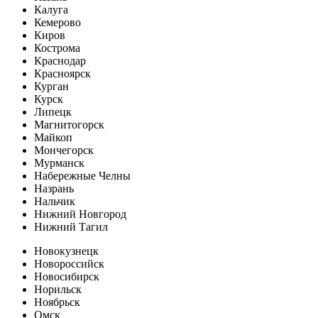
Калуга
Кемерово
Киров
Кострома
Краснодар
Красноярск
Курган
Курск
Липецк
Магнитогорск
Майкоп
Мончегорск
Мурманск
Набережные Челны
Назрань
Нальчик
Нижний Новгород
Нижний Тагил
Новокузнецк
Новороссийск
Новосибирск
Норильск
Ноябрьск
Омск