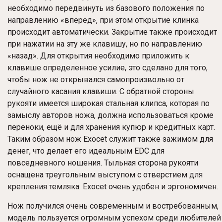
необходимо передвинуть из базового положения по
направлению «вперед», при этом открытие клинка
происходит автоматически. Закрытие также происходит
при нажатии на эту же клавишу, но по направлению
«назад». Для открытия необходимо приложить к
клавише определенное усилие, это сделано для того,
чтобы нож не открывался самопроизвольно от
случайного касания клавиши. С обратной стороны
рукояти имеется широкая стальная клипса, которая по
замыслу авторов ножа, должна использоваться кроме
переноки, ещё и для хранения купюр и кредитных карт.
Таким образом нож Exocet служит также зажимом для
денег, что делает его идеальным EDC для
повседневного ношения. Тыльная сторона рукояти
оснащена треугольным выступом с отверстием для
крепления темляка. Exocet очень удобен и эргономичен.
Нож получился очень современным и востребованным,
модель пользуется огромным успехом среди любителей