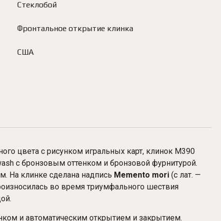
Стеклобой
Фронтальное открытие клинка
США
ного цвета с рисунком игральных карт, клинок M390
wash с бронзовым оттенком и бронзовой фурнитурой.
м. На клинке сделана надпись
Memento
mori
(с лат. —
произносилась во время триумфального шествия
ой.
линком и автоматическим открытием и закрытием.