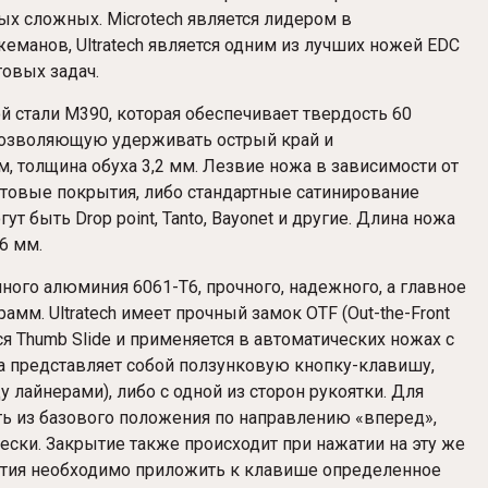
ых сложных. Microtech является лидером в
еманов, Ultratech является одним из лучших ножей EDC
овых задач.
 стали M390, которая обеспечивает твердость 60
 позволяющую удерживать острый край и
м, толщина обуха 3,2 мм. Лезвие ножа в зависимости от
товые покрытия, либо стандартные сатинирование
 быть Drop point, Tanto, Bayonet и другие. Длина ножа
6 мм.
ого алюминия 6061-T6, прочного, надежного, а главное
рамм. Ultratech имеет прочный замок OTF (Out-the-Front
ся Thumb Slide и применяется в автоматических ножах с
 представляет собой ползунковую кнопку-клавишу,
 лайнерами), либо с одной из сторон рукоятки. Для
ь из базового положения по направлению «вперед»,
ески. Закрытие также происходит при нажатии на эту же
ытия необходимо приложить к клавише определенное