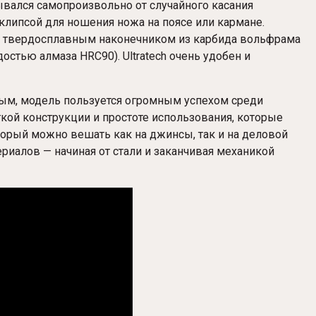
рывался самопроизвольно от случайного касания
клипсой для ношения ножа на поясе или кармане.
 с твердосплавным наконечником из карбида вольфрама
остью алмаза HRC90). Ultratech очень удобен и
ым, модель пользуется огромным успехом среди
гкой конструкции и простоте использования, которые
орый можно вешать как на джинсы, так и на деловой
риалов — начиная от стали и заканчивая механикой