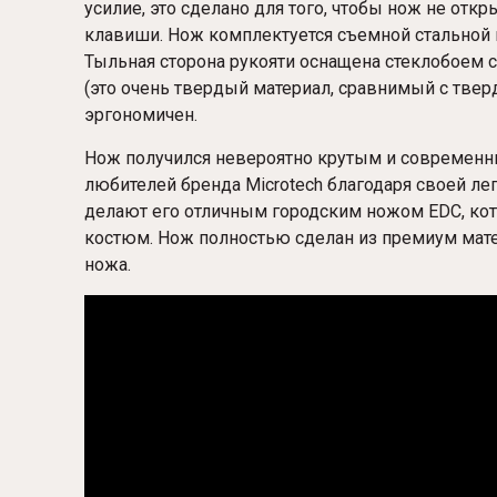
усилие, это сделано для того, чтобы нож не отк
клавиши. Нож комплектуется съемной стальной 
Тыльная сторона рукояти оснащена стеклобоем
(это очень твердый материал, сравнимый с тверд
эргономичен.
Нож получился невероятно крутым и современн
любителей бренда Microtech благодаря своей ле
делают его отличным городским ножом EDC, кот
костюм. Нож полностью сделан из премиум мате
ножа.