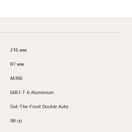
216 мм
87 мм
M390
6061 T-6 Aluminium
Out-The-Front Double Auto
98 гр