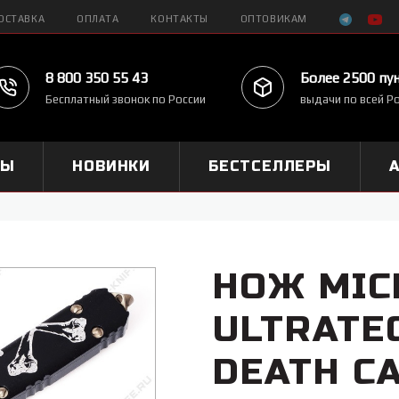
ОСТАВКА
ОПЛАТА
КОНТАКТЫ
ОПТОВИКАМ
8 800 350 55 43
Более 2500 пу
Бесплатный звонок по России
выдачи по всей Р
МЫ
НОВИНКИ
БЕСТСЕЛЛЕРЫ
НОЖ MIC
ULTRATEC
DEATH C