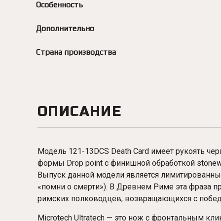
Особенность
Дополнительно
Страна производства
ОПИСАНИЕ
Модель 121-13DCS Death Card имеет рукоять чер
формы Drop point с финишной обработкой stone
Выпуск данной модели является лимитированны
«помни о смерти»). В Древнем Риме эта фраза 
римских полководцев, возвращающихся с побед
Microtech Ultratech — это нож с фронтальным к