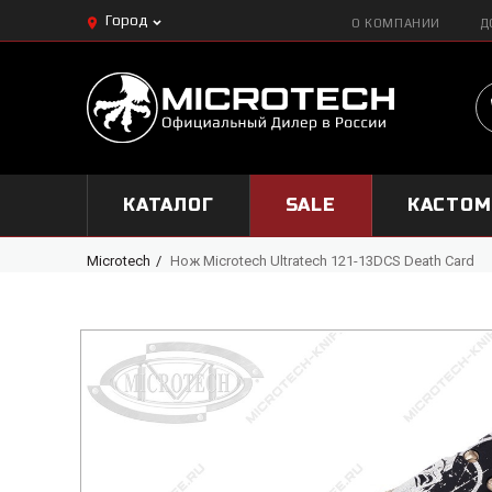
Город
О КОМПАНИИ
Д
КАТАЛОГ
SALE
КАСТО
Microtech
Нож Microtech Ultratech 121-13DCS Death Card