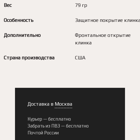
Вес
79 гр
Особенность
Защитное покрытие клинк
Дополнительно
Фронтальное открытие
клинка
Страна производства
США
Доставка в
Москва
Курьер —
бесплатно
Забрать из ПВЗ —
бесплатно
Почтой России