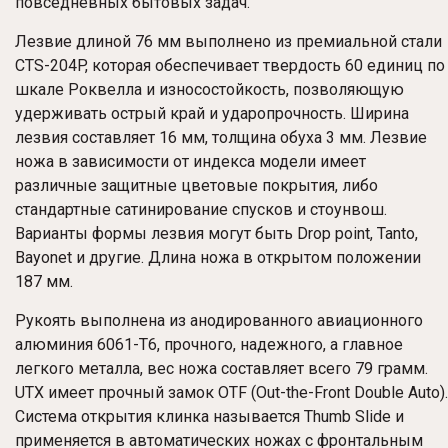
повседневных бытовых задач.
Лезвие длиной 76 мм выполнено из премиальной стали
CTS-204P, которая обеспечивает твердость 60 единиц по
шкале Роквелла и износостойкость, позволяющую
удерживать острый край и ударопрочность. Ширина
лезвия составляет 16 мм, толщина обуха 3 мм. Лезвие
ножа в зависимости от индекса модели имеет
различные защитные цветовые покрытия, либо
стандартные сатинирование спусков и стоунвош.
Варианты формы лезвия могут быть Drop point, Tanto,
Bayonet и другие. Длина ножа в открытом положении
187 мм.
Рукоять выполнена из анодированного авиационного
алюминия 6061-T6, прочного, надежного, а главное
легкого металла, вес ножа составляет всего 79 грамм.
UTX имеет прочный замок OTF (Out-the-Front Double Auto).
Система открытия клинка называется Thumb Slide и
применяется в автоматических ножах с фронтальным