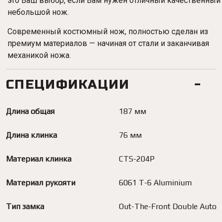
это Ваш выбор, если Вам нужен отличный качественный
небольшой нож.
Современный костюмный нож, полностью сделан из
премиум материалов — начиная от стали и заканчивая
механикой ножа.
СПЕЦИФИКАЦИИ
Длина общая
187 мм
Длина клинка
76 мм
Материал клинка
CTS-204P
Материал рукояти
6061 T-6 Aluminium
Тип замка
Out-The-Front Double Auto