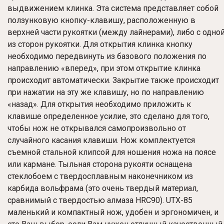
выдвижением клинка. Эта система представляет собой
ползунковую кнопку-клавишу, расположенную в
верхней части рукоятки (между лайнерами), либо с одно
из сторон рукоятки. Для открытия клинка кнопку
необходимо передвинуть из базового положения по
направлению «вперед», при этом открытие клинка
происходит автоматически. Закрытие также происходит
при нажатии на эту же клавишу, но по направлению
«назад». Для открытия необходимо приложить к
клавише определенное усилие, это сделано для того,
чтобы нож не открывался самопроизвольно от
случайного касания клавиши. Нож комплектуется
съемной стальной клипсой для ношения ножа на поясе
или кармане. Тыльная сторона рукояти оснащена
стеклобоем с твердосплавным наконечником из
карбида вольфрама (это очень твердый материал,
сравнимый с твердостью алмаза HRC90). UTX-85
маленький и компактный нож, удобен и эргономичен, и