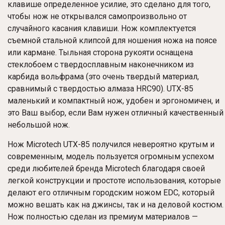
клавише определенное усилие, это сделано для того,
чтобы нож не открывался самопроизвольно от
случайного касания клавиши. Нож комплектуется
съемной стальной клипсой для ношения ножа на поясе
или кармане. Тыльная сторона рукояти оснащена
стеклобоем с твердосплавным наконечником из
карбида вольфрама (это очень твердый материал,
сравнимый с твердостью алмаза HRC90). UTX-85
маленький и компактный нож, удобен и эргономичен, и
это Ваш выбор, если Вам нужен отличный качественный
небольшой нож.
Нож
Microtech UTX-85
получился невероятно крутым и
современным, модель пользуется огромным успехом
среди любителей бренда Microtech благодаря своей
легкой конструкции и простоте использования, которые
делают его отличным городским ножом EDC, который
можно вешать как на джинсы, так и на деловой костюм.
Нож полностью сделан из премиум материалов —