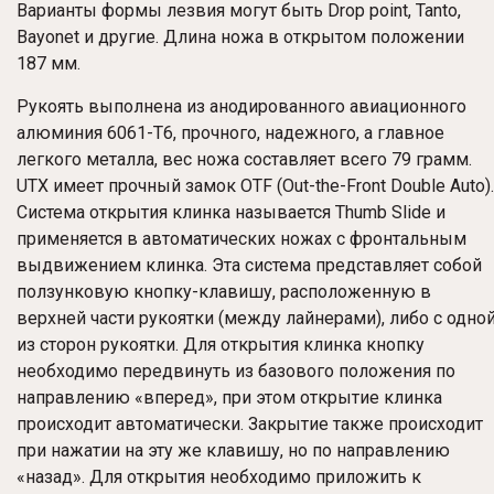
Варианты формы лезвия могут быть Drop point, Tanto,
Bayonet и другие. Длина ножа в открытом положении
187 мм.
Рукоять выполнена из анодированного авиационного
алюминия 6061-T6, прочного, надежного, а главное
легкого металла, вес ножа составляет всего 79 грамм.
UTX имеет прочный замок OTF (Out-the-Front Double Auto).
Система открытия клинка называется Thumb Slide и
применяется в автоматических ножах с фронтальным
выдвижением клинка. Эта система представляет собой
ползунковую кнопку-клавишу, расположенную в
верхней части рукоятки (между лайнерами), либо с одно
из сторон рукоятки. Для открытия клинка кнопку
необходимо передвинуть из базового положения по
направлению «вперед», при этом открытие клинка
происходит автоматически. Закрытие также происходит
при нажатии на эту же клавишу, но по направлению
«назад». Для открытия необходимо приложить к