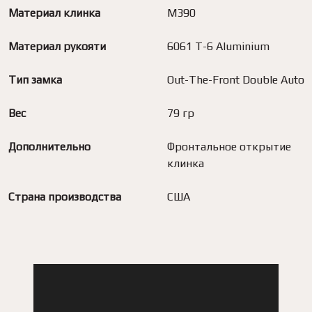
Материал клинка
M390
Материал рукояти
6061 T-6 Aluminium
Тип замка
Out-The-Front Double Auto
Вес
79 гр
Дополнительно
Фронтальное открытие
клинка
Страна производства
США