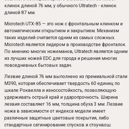
клинок длиной 76 мм, у обычного Ultratech - клинок
длиной 87 мм.
Microtech UTX-85 — это нож с фронтальным клинком и
автоматическим открытием и закрытием. Механизм
таких изделий считается одним из самых сложных.
Microtech является лидером в производстве фронталок.
По мнению многих ножеманов, Ultratech является одним
из лучших ножей EDC для города и решения многих
повседневных бытовых задач.
Лезвие длиной 76 мм выполнено из премиальной стали
M390, которая обеспечивает твердость 60 единиц по
шкале Роквелла и износостойкость, позволяющую
удерживать острый край и ударопрочность. Ширина
лезвия составляет 16 мм, толщина обуха 3 мм. Лезвие
ножа в зависимости от индекса модели имеет
различные защитные цветовые покрытия, либо
стандартные сатинирование спусков и стоунвош.