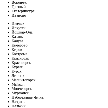
Воронеж
Грозный
Екатеринбург
Иваново
Ижевск
Иркутск
Йошкар-Ола
Казань
Калуга
Кемерово
Киров
Кострома
Краснодар
Красноярск
Курган
Курск
Липецк
Магнитогорск
Майкоп
Мончегорск
Мурманск
Набережные Челны
Назрань
Нальчик