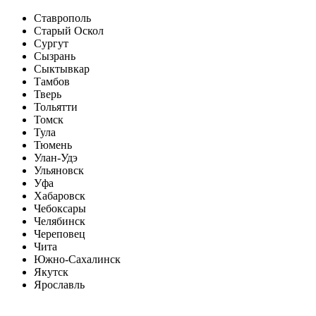
Ставрополь
Старый Оскол
Сургут
Сызрань
Сыктывкар
Тамбов
Тверь
Тольятти
Томск
Тула
Тюмень
Улан-Удэ
Ульяновск
Уфа
Хабаровск
Чебоксары
Челябинск
Череповец
Чита
Южно-Сахалинск
Якутск
Ярославль