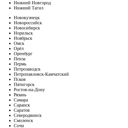
Нижний Новгород
Нижний Тагил
Новокузнецк
Новороссийск
Новосибирск
Норильск
Ноябрьск
Омск
Орёл
Оренбург
Пенза
Пермь
Петрозаводск
Петропавловск-Камчатский
Псков
Пятигорск
Ростов-на-Дону
Рязань
Самара
Саранск
Саратов
Северодвинск
Смоленск
Сочи