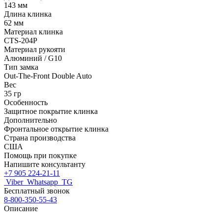
143 мм
Длина клинка
62 мм
Материал клинка
CTS-204P
Материал рукояти
Алюминий / G10
Тип замка
Out-The-Front Double Auto
Вес
35 гр
Особенность
Защитное покрытие клинка
Дополнительно
Фронтальное открытие клинка
Страна производства
США
Помощь при покупке
Напишите консультанту
+7 905 224-21-11
Viber
Whatsapp
TG
Бесплатный звонок
8-800-350-55-43
Описание