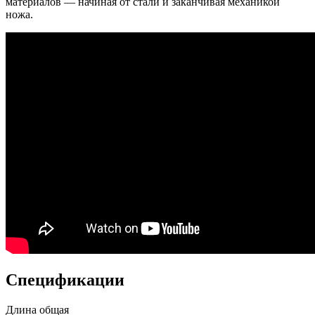
материалов — начиная от стали и заканчивая механикой
ножа.
Спецификации
Длина общая