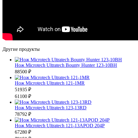
Другие продукты
Нож Microtech Ultratech Bounty Hunter 123-10BH
88500 ₽
Нож Microtech Ultratech 121-1MR
51935 ₽
61100 ₽
Нож Microtech Ultratech 123-13RD
78792 ₽
Нож Microtech Ultratech 121-13APOD 204P
67280 ₽