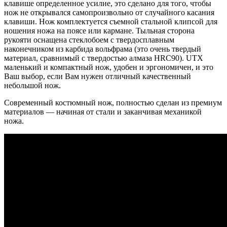
клавише определенное усилие, это сделано для того, чтобы
нож не открывался самопроизвольно от случайного касания
клавиши. Нож комплектуется съемной стальной клипсой для
ношения ножа на поясе или кармане. Тыльная сторона
рукояти оснащена стеклобоем с твердосплавным
наконечником из карбида вольфрама (это очень твердый
материал, сравнимый с твердостью алмаза HRC90). UTX
маленький и компактный нож, удобен и эргономичен, и это
Ваш выбор, если Вам нужен отличный качественный
небольшой нож.
Современный костюмный нож, полностью сделан из премиум
материалов — начиная от стали и заканчивая механикой
ножа.