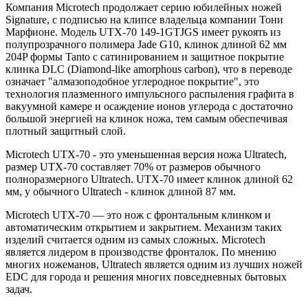
Компания Microtech продолжает серию юбилейных ножей
Signature, с подписью на клипсе владельца компании Тони
Марфионе. Модель UTX-70 149-1GTJGS имеет рукоять из
полупрозрачного полимера Jade G10, клинок длиной 62 мм
204P формы Tanto с сатинированием и защитное покрытие
клинка DLC (Diamond-like amorphous carbon), что в переводе
означает "алмазоподобное углеродное покрытие", это
технология плазменного импульсного распыления графита в
вакуумной камере и осаждение ионов углерода с достаточно
большой энергией на клинок ножа, тем самым обеспечивая
плотный защитный слой.
Microtech UTX-70 - это уменьшенная версия ножа Ultratech,
размер UTX-70 составляет 70% от размеров обычного
полноразмерного Ultratech. UTX-70 имеет клинок длиной 62
мм, у обычного Ultratech - клинок длиной 87 мм.
Microtech UTX-70 — это нож с фронтальным клинком и
автоматическим открытием и закрытием. Механизм таких
изделий считается одним из самых сложных. Microtech
является лидером в производстве фронталок. По мнению
многих ножеманов, Ultratech является одним из лучших ножей
EDC для города и решения многих повседневных бытовых
задач.