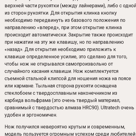
верхней части рукоятки (между лайнерами), либо с одно
из сторон рукоятки. Для открытия клинка кнопку
необходимо передвинуть из базового положения по
направлению «вперед», при этом открытие клинка
происходит автоматически. Закрытие также происходит
при нажатии на эту же клавишу, но по направлению
«назад». Для открытия необходимо приложить к
клавише определенное усилие, это сделано для того,
чтобы нож не открывался самопроизвольно от
случайного касания клавиши. Нож комплектуется
съемной стальной клипсой для ношения ножа на поясе
или кармане. Тыльная сторона рукояти оснащена
стеклобоем с твердосплавным наконечником из
карбида вольфрама (это очень твердый материал,
сравнимый с твердостью алмаза HRC90). Ultratech очень
удобен и эргономичен.
Нож получился невероятно крутым и современным,
модель пользуется огромным успехом среди любителей