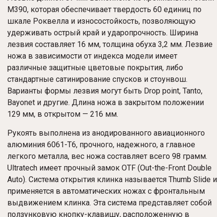
M390, которая обеспечивает твердость 60 единиц по
шкале Роквелла и износостойкость, позволяющую
удерживать острый край и ударопрочность. Ширина
лезвия составляет 16 мм, толщина обуха 3,2 мм. Лезвие
ножа в зависимости от индекса модели имеет
различные защитные цветовые покрытия, либо
стандартные сатинирование спусков и стоунвош.
Варианты формы лезвия могут быть Drop point, Tanto,
Bayonet и другие. Длина ножа в закрытом положении
129 мм, в открытом — 216 мм.
Рукоять выполнена из анодированного авиационного
алюминия 6061-T6, прочного, надежного, а главное
легкого металла, вес ножа составляет всего 98 грамм.
Ultratech имеет прочный замок OTF (Out-the-Front Double
Auto). Система открытия клинка называется Thumb Slide и
применяется в автоматических ножах с фронтальным
выдвижением клинка. Эта система представляет собой
ползунковую кнопку-клавишу, расположенную в