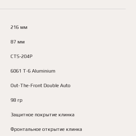
216 мм
87 мм
CTS-204P
6061 T-6 Aluminium
Out-The-Front Double Auto
98 гр
Защитное покрытие клинка
Фронтальное открытие клинка