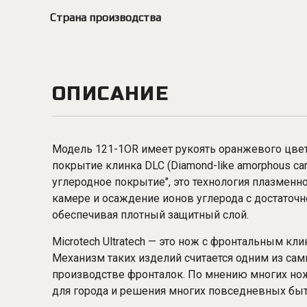
Страна производства
ОПИСАНИЕ
Модель 121-1OR имеет рукоять оранжевого цвет
покрытие клинка DLC (Diamond-like amorphous ca
углеродное покрытие", это технология плазменн
камере и осаждение ионов углерода с достаточ
обеспечивая плотный защитный слой.
Microtech Ultratech — это нож с фронтальным к
Механизм таких изделий считается одним из сам
производстве фронталок. По мнению многих нож
для города и решения многих повседневных быт