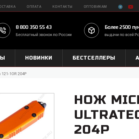
ОСТАВКА
ОПЛАТА
КОНТАКТЫ
ОПТОВИКАМ
8 800 350 55 43
Более 2500 пу
Бесплатный звонок по России
выдачи по всей Р
МЫ
НОВИНКИ
БЕСТСЕЛЛЕРЫ
n 121-1OR 204P
НОЖ MIC
ULTRATEC
204P