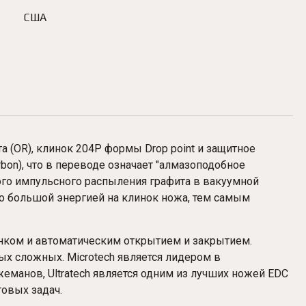
США
а (OR
), клинок 204P формы Drop point и защитное
rbon), что в переводе означает "алмазоподобное
ого импульсного распыления графита в вакуумной
но большой энергией на клинок ножа, тем самым
линком и автоматическим открытием и закрытием.
ых сложных. Microtech является лидером в
еманов, Ultratech является одним из лучших ножей EDC
овых задач.