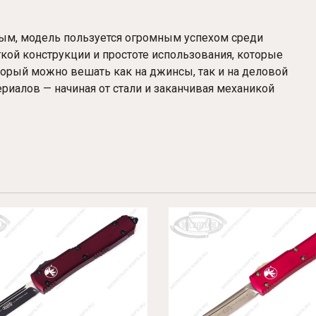
ым, модель пользуется огромным успехом среди
гкой конструкции и простоте использования, которые
орый можно вешать как на джинсы, так и на деловой
риалов — начиная от стали и заканчивая механикой