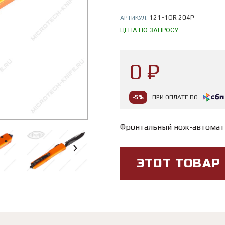
121-1OR 204P
АРТИКУЛ:
ЦЕНА ПО ЗАПРОСУ.
0 ₽
-5%
ПРИ ОПЛАТЕ ПО
Фронтальный нож-автомат
ЭТОТ ТОВАР