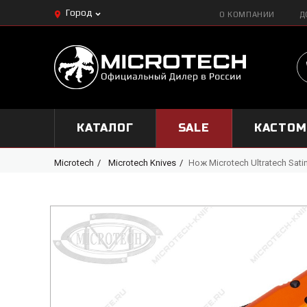
Город
О КОМПАНИИ
Д
КАТАЛОГ
SALE
КАСТО
Microtech
Microtech Knives
Нож Microtech Ultratech Sati