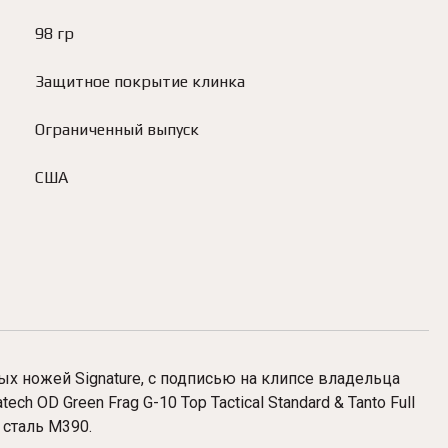
98 гр
Защитное покрытие клинка
Ограниченный выпуск
США
х ножей Signature, с подписью на клипсе владельца
h OD Green Frag G-10 Top Tactical Standard & Tanto Full
а сталь M390.