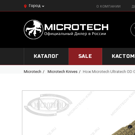
Город
О КОМПАНИИ
Д
КАТАЛОГ
SALE
КАСТО
Microtech
Microtech Knives
Нож Microtech Ultratech OD 