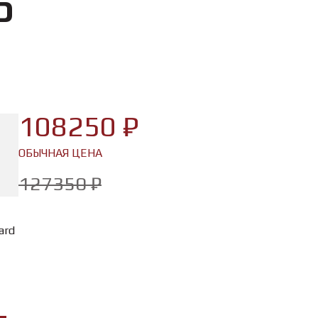
D
108250 ₽
ОБЫЧНАЯ ЦЕНА
127350 ₽
ard