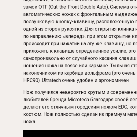
замок OTF (Out-the-Front Double Auto). Система 
автоматических ножах с фронтальным выдвижен
ползунковую кнопку-клавишу, расположенную в 
одной из сторон рукоятки. Для открытия клинка
по направлению «вперед», при этом открытие к
происходит при нажатии на эту же клавишу, но 
приложить к клавише определенное усилие, это 
самопроизвольно от случайного касания клавиш
ношения ножа на поясе или кармане. Тыльная с
наконечником из карбида вольфрама (это очень
HRC90). Ultratech очень удобен и эргономичен.
Нож получился невероятно крутым и современн
любителей бренда Microtech благодаря своей ле
делают его отличным городским ножом EDC, кот
костюм. Нож полностью сделан из премиум мате
ножа.