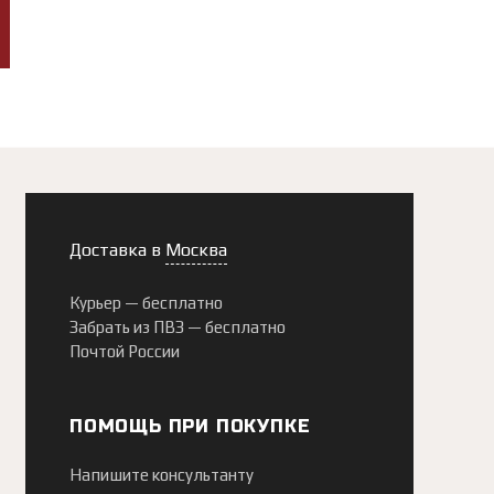
Доставка в
Москва
Курьер —
бесплатно
Забрать из ПВЗ —
бесплатно
Почтой России
ПОМОЩЬ ПРИ ПОКУПКЕ
Напишите консультанту