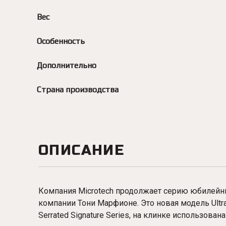
Вес
Особенность
Дополнительно
Страна производства
ОПИСАНИЕ
Компания Microtech продолжает серию юбилейны
компании Тони Марфионе. Это новая модель Ultratec
Serrated Signature Series, на клинке использован