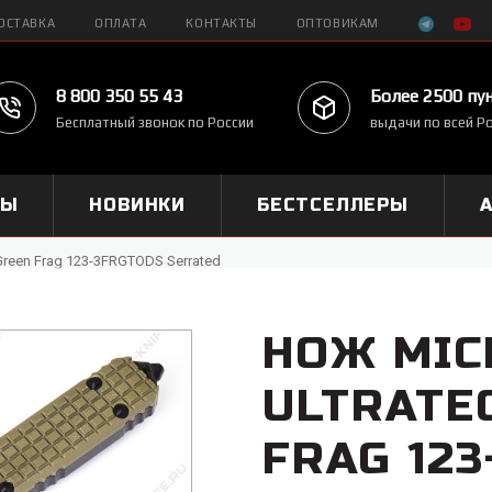
ОСТАВКА
ОПЛАТА
КОНТАКТЫ
ОПТОВИКАМ
8 800 350 55 43
Более 2500 пу
Бесплатный звонок по России
выдачи по всей Р
МЫ
НОВИНКИ
БЕСТСЕЛЛЕРЫ
Green Frag 123-3FRGTODS Serrated
НОЖ MIC
ULTRATE
FRAG 12