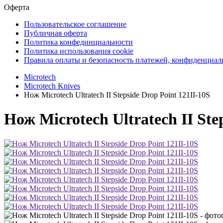
Оферта
Пользовательское соглашение
Публичная оферта
Политика конфединциальности
Политика использования cookie
Правила оплаты и безопасность платежей, конфиденциа
Microtech
Microtech Knives
Нож Microtech Ultratech II Stepside Drop Point 121II-10S
Нож Microtech Ultratech II Ste