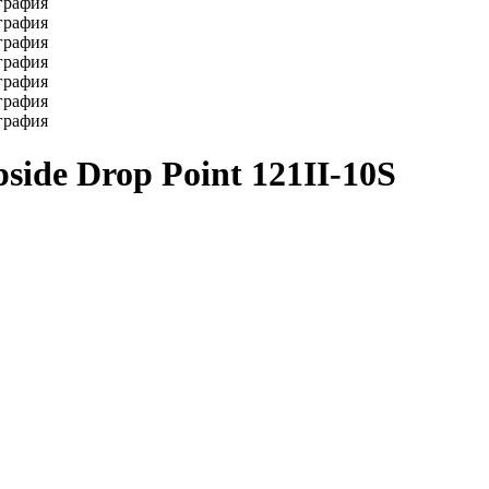
pside Drop Point 121II-10S