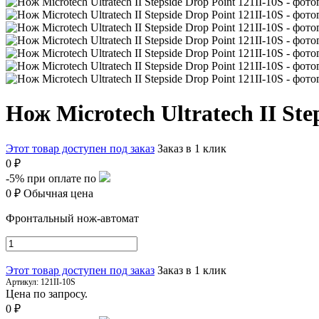
Нож Microtech Ultratech II Ste
Этот товар доступен под заказ
Заказ в 1 клик
0 ₽
-5%
при оплате по
0 ₽
Обычная цена
Фронтальный нож-автомат
Этот товар доступен под заказ
Заказ в 1 клик
Артикул:
121II-10S
Цена по запросу.
0 ₽