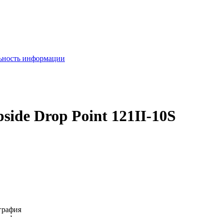
льность информации
pside Drop Point 121II-10S