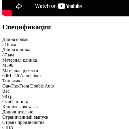
Спецификации
Длина общая
216 мм
Длина клинка
87 мм
Материал клинка
M390
Материал рукояти
6061 T-6 Aluminium
Тип замка
Out-The-Front Double Auto
Вес
98 гр
Особенность
Клинок stonewash
Дополнительно
Ограниченный выпуск
Страна производства
США