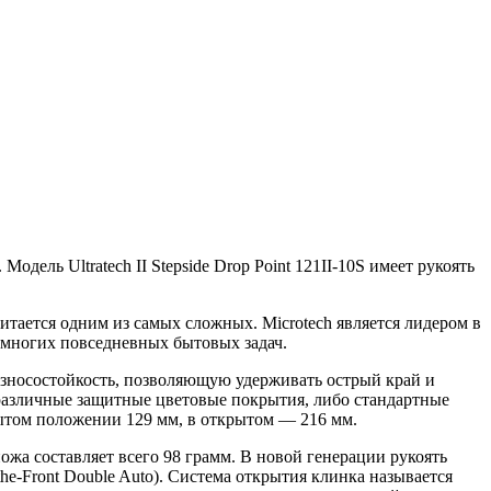
ель Ultratech II Stepside Drop Point 121II-10S имеет рукоять
итается одним из самых сложных. Microtech является лидером в
 многих повседневных бытовых задач.
износостойкость, позволяющую удерживать острый край и
 различные защитные цветовые покрытия, либо стандартные
крытом положении 129 мм, в открытом — 216 мм.
ожа составляет всего 98 грамм. В новой генерации рукоять
he-Front Double Auto). Система открытия клинка называется