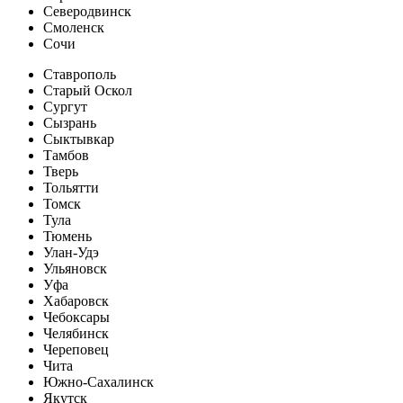
Северодвинск
Смоленск
Сочи
Ставрополь
Старый Оскол
Сургут
Сызрань
Сыктывкар
Тамбов
Тверь
Тольятти
Томск
Тула
Тюмень
Улан-Удэ
Ульяновск
Уфа
Хабаровск
Чебоксары
Челябинск
Череповец
Чита
Южно-Сахалинск
Якутск