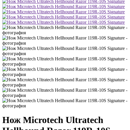
Нож Microtech Ultratech