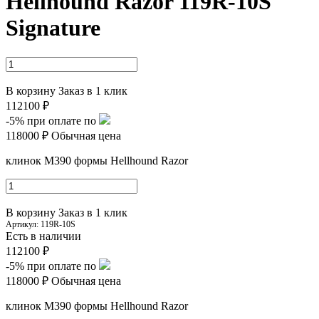
Hellhound Razor 119R-10S
Signature
В корзину
Заказ в 1 клик
112100 ₽
-5%
при оплате по
118000 ₽
Обычная цена
клинок M390 формы
Hellhound R
azor
В корзину
Заказ в 1 клик
Артикул:
119R-10S
Есть в наличии
112100 ₽
-5%
при оплате по
118000 ₽
Обычная цена
клинок M390 формы
Hellhound R
azor