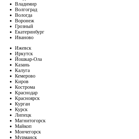
Владимир
Волгоград
Вологда
Воронеж
Грозный
Екатеринбург
Иваново
Ижевск
Иркутск
Йошкар-Ола
Казань
Калуга
Кемерово
Киров
Кострома
Краснодар
Красноярск
Курган
Курск
Липецк
Магнитогорск
Майкоп
Мончегорск
Мурманск