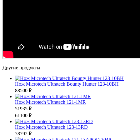
Другие продукты
Нож Microtech Ultratech Bounty Hunter 123-10BH
88500 ₽
Нож Microtech Ultratech 121-1MR
51935 ₽
61100 ₽
Нож Microtech Ultratech 123-13RD
78792 ₽