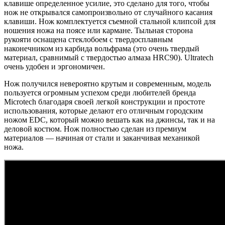
клавише определенное усилие, это сделано для того, чтобы
нож не открывался самопроизвольно от случайного касания
клавиши. Нож комплектуется съемной стальной клипсой для
ношения ножа на поясе или кармане. Тыльная сторона
рукояти оснащена стеклобоем с твердосплавным
наконечником из карбида вольфрама (это очень твердый
материал, сравнимый с твердостью алмаза HRC90). Ultratech
очень удобен и эргономичен.
Нож получился невероятно крутым и современным, модель
пользуется огромным успехом среди любителей бренда
Microtech благодаря своей легкой конструкции и простоте
использования, которые делают его отличным городским
ножом EDC, который можно вешать как на джинсы, так и на
деловой костюм. Нож полностью сделан из премиум
материалов — начиная от стали и заканчивая механикой
ножа.