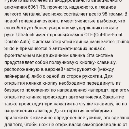
Рукоять выполнена из анодированного авиационного
алюминия 6061-T6, прочного, надежного, а главное
легкого металла, вес ножа составляет всего 98 грамм. В
новой генерации рукоять имеет ячеистые выборки, что
способствует более уверенному удержанию ножа в
руке. Ultratech имеет прочный замок OTF (Out-the-Front
Double Auto). Система открытия клинка называется Thum
Slide и применяется в автоматических ножах с
фронтальным выдвижением клинка. Эта система
представляет собой ползунковую кнопку-клавишу,
расположенную в верхней части рукоятки (между
лайнерами), либо с одной из сторон рукоятки. Для
открытия клинка кнопку необходимо передвинуть из
базового положения по направлению «вперед», при это
открытие клинка происходит автоматически. Закрытие
также происходит при нажатии на эту же клавишу, но по
направлению «назад». Для открытия необходимо
приложить к клавише определенное усилие, это сделан
для того, чтобы нож не открывался самопроизвольно от