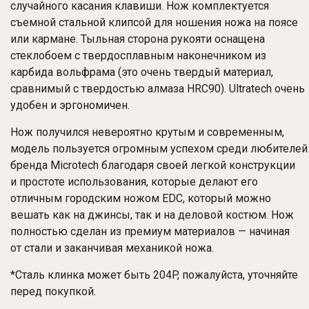
случайного касания клавиши. Нож комплектуется
съемной стальной клипсой для ношения ножа на поясе
или кармане. Тыльная сторона рукояти оснащена
стеклобоем с твердосплавным наконечником из
карбида вольфрама (это очень твердый материал,
сравнимый с твердостью алмаза HRC90). Ultratech очень
удобен и эргономичен.
Нож получился невероятно крутым и современным,
модель пользуется огромным успехом среди любителей
бренда Microtech благодаря своей легкой конструкции
и простоте использования, которые делают его
отличным городским ножом EDC, который можно
вешать как на джинсы, так и на деловой костюм. Нож
полностью сделан из премиум материалов — начиная
от стали и заканчивая механикой ножа.
*Сталь клинка может быть 204P, пожалуйста, уточняйте
перед покупкой.