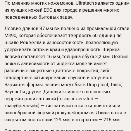
По мнению многих ножеманов, Ultratech является одним
из лучших ножей EDC для города и решения многих
повседневных бытовых задач.
Лезвие длиной 87 мм выполнено из премиальной стали
M390, которая обеспечивает твердость 60 единиц по
шкале Роквелла и износостойкость, позволяющую
удерживать острый край и ударопрочность. Ширина
лезвия составляет 16 мм, толщина обуха 3,2 мм. Лезвие
ножа в зависимости от индекса модели имеет
различные защитные цветовые покрытия, либо
стандартные сатинирование спусков и стоунвош.
Варианты формы лезвия могут быть Drop point, Tanto,
Bayonet и другие. Данный клинок - с полностью
серрейторной заточкой (от англ. serrated —
«зазубренный») — тип заточки ножа с волнистой или
пилообразной формой режущей кромки. Длина ножа в
закрытом положении 129 мм, в открытом — 216 мм.