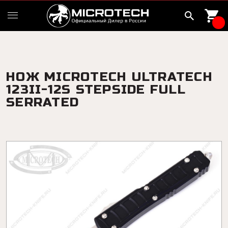
НОЖ MICROTECH ULTRATECH
123II-12S STEPSIDE FULL
SERRATED