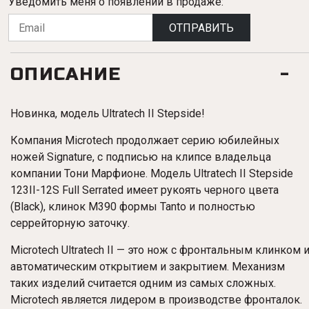
Уведомить меня о появлении в продаже:
ОТПРАВИТЬ
ОПИСАНИЕ
Новинка, модель Ultratech II Stepside!
Компания Microtech продолжает серию юбилейных
ножей Signature, с подписью на клипсе владельца
компании Тони Марфионе. Модель Ultratech II Stepside
123II-12S Full Serrated имеет рукоять черного цвета
(Black
), клинок M390 формы
Tanto и полностью
серрейторную заточку.
Microtech Ultratech II — это нож с фронтальным клинком 
автоматическим открытием и закрытием. Механизм
таких изделий считается одним из самых сложных.
Microtech является лидером в производстве фронталок.