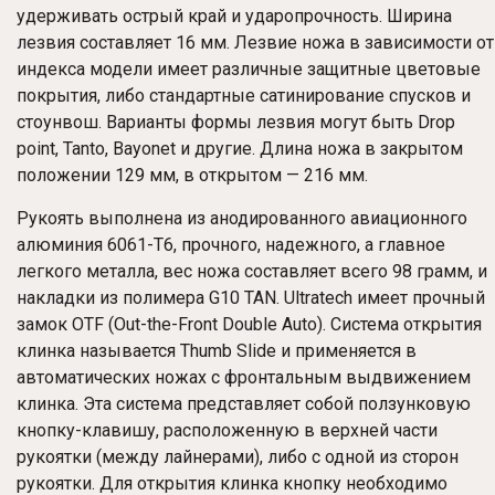
удерживать острый край и ударопрочность. Ширина
лезвия составляет 16 мм. Лезвие ножа в зависимости от
индекса модели имеет различные защитные цветовые
покрытия, либо стандартные сатинирование спусков и
стоунвош. Варианты формы лезвия могут быть Drop
point, Tanto, Bayonet и другие. Длина ножа в закрытом
положении 129 мм, в открытом — 216 мм.
Рукоять выполнена из анодированного авиационного
алюминия 6061-T6, прочного, надежного, а главное
легкого металла, вес ножа составляет всего 98 грамм, и
накладки из полимера G10 TAN. Ultratech имеет прочный
замок OTF (Out-the-Front Double Auto). Система открытия
клинка называется Thumb Slide и применяется в
автоматических ножах с фронтальным выдвижением
клинка. Эта система представляет собой ползунковую
кнопку-клавишу, расположенную в верхней части
рукоятки (между лайнерами), либо с одной из сторон
рукоятки. Для открытия клинка кнопку необходимо