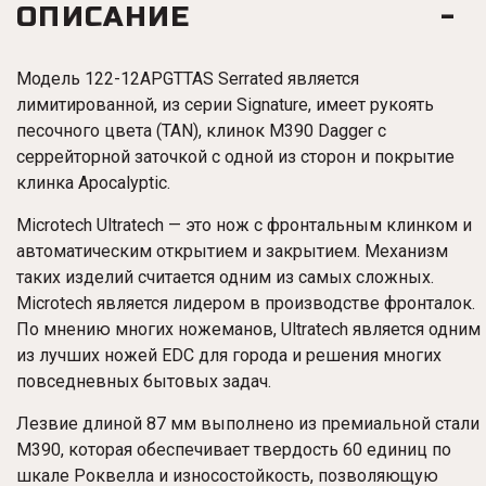
ОПИСАНИЕ
Модель 122-12APGTTAS Serrated
является
лимитированной, из серии Signature,
имеет рукоять
песочного цвета (TAN), клинок M390 Dagger с
серрейторной заточкой с одной из сторон и покрытие
клинка Apocalyptic.
Microtech Ultratech — это нож с фронтальным клинком и
автоматическим открытием и закрытием. Механизм
таких изделий считается одним из самых сложных.
Microtech является лидером в производстве фронталок.
По мнению многих ножеманов, Ultratech является одним
из лучших ножей EDC для города и решения многих
повседневных бытовых задач.
Лезвие длиной 87 мм выполнено из премиальной стали
M390, которая обеспечивает твердость 60 единиц по
шкале Роквелла и износостойкость, позволяющую