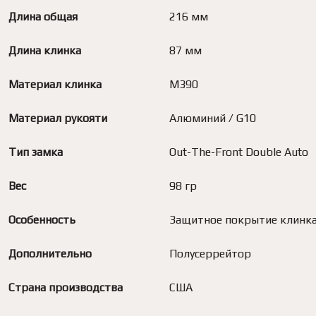
Длина общая
216 мм
Длина клинка
87 мм
Материал клинка
M390
Материал рукояти
Алюминий / G10
Тип замка
Out-The-Front Double Auto
Вес
98 гр
Особенность
Защитное покрытие клинк
Дополнительно
Полусеррейтор
Страна производства
США