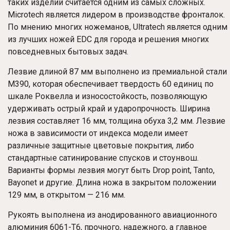
таких изделий считается одним из самых сложных.
Microtech является лидером в производстве фронталок.
По мнению многих ножеманов, Ultratech является одним
из лучших ножей EDC для города и решения многих
повседневных бытовых задач.
Лезвие длиной 87 мм выполнено из премиальной стали
M390, которая обеспечивает твердость 60 единиц по
шкале Роквелла и износостойкость, позволяющую
удерживать острый край и ударопрочность. Ширина
лезвия составляет 16 мм, толщина обуха 3,2 мм. Лезвие
ножа в зависимости от индекса модели имеет
различные защитные цветовые покрытия, либо
стандартные сатинирование спусков и стоунвош.
Варианты формы лезвия могут быть Drop point, Tanto,
Bayonet и другие. Длина ножа в закрытом положении
129 мм, в открытом — 216 мм.
Рукоять выполнена из анодированного авиационного
алюминия 6061-T6, прочного, надежного, а главное