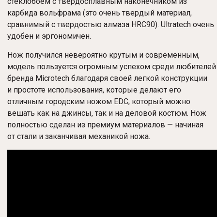
стеклобоем с твердосплавным наконечником из
карбида вольфрама (это очень твердый материал,
сравнимый с твердостью алмаза HRC90). Ultratech очень
удобен и эргономичен.
Нож получился невероятно крутым и современным,
модель пользуется огромным успехом среди любителей
бренда Microtech благодаря своей легкой конструкции
и простоте использования, которые делают его
отличным городским ножом EDC, который можно
вешать как на джинсы, так и на деловой костюм. Нож
полностью сделан из премиум материалов — начиная
от стали и заканчивая механикой ножа.