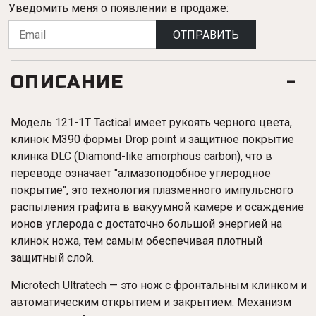
Уведомить меня о появлении в продаже:
ОТПРАВИТЬ
ОПИСАНИЕ
Модель 121-1T Tactical имеет рукоять черного цвета,
клинок M390 формы Drop point и защитное покрытие
клинка DLC (Diamond-like amorphous carbon), что в
переводе означает "алмазоподобное углеродное
покрытие", это технология плазменного импульсного
распыления графита в вакуумной камере и осаждение
ионов углерода с достаточно большой энергией на
клинок ножа, тем самым обеспечивая плотный
защитный слой.
Microtech Ultratech — это нож с фронтальным клинком и
автоматическим открытием и закрытием. Механизм