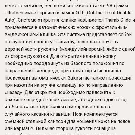
легкого металла, вес ножа составляет всего 98 грамм.
Ultratech имеет прочный замок OTF (Out-the-Front Double
Auto). Система открытия клинка называется Thumb Slide и
применяется в автоматических ножах с фронтальным
выдвижением клинка. Эта система представляет собой
ползунковую кнопку-клавишу, расположенную в
верхней части рукоятки (между лайнерами), либо с одно
из сторон рукоятки. Для открытия клинка кнопку
необходимо передвинуть из базового положения по
направлению «вперед», при этом открытие клинка
происходит автоматически. Закрытие также происходит
при нажатии на эту же клавишу, но по направлению
«назад». Для открытия необходимо приложить к
клавише определенное усилие, это сделано для того,
чтобы нож не открывался самопроизвольно от
случайного касания клавиши. Нож комплектуется
съемной стальной клипсой для ношения ножа на поясе
или кармане. Тыльная сторона рукояти оснащена