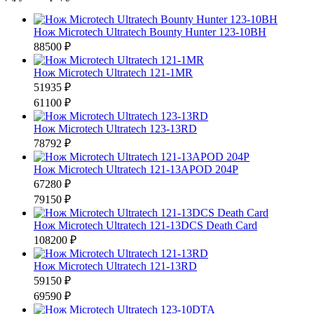
Нож Microtech Ultratech Bounty Hunter 123-10BH
88500 ₽
Нож Microtech Ultratech 121-1MR
51935 ₽
61100 ₽
Нож Microtech Ultratech 123-13RD
78792 ₽
Нож Microtech Ultratech 121-13APOD 204P
67280 ₽
79150 ₽
Нож Microtech Ultratech 121-13DCS Death Card
108200 ₽
Нож Microtech Ultratech 121-13RD
59150 ₽
69590 ₽