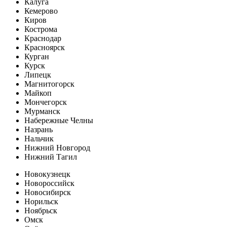
Калуга
Кемерово
Киров
Кострома
Краснодар
Красноярск
Курган
Курск
Липецк
Магнитогорск
Майкоп
Мончегорск
Мурманск
Набережные Челны
Назрань
Нальчик
Нижний Новгород
Нижний Тагил
Новокузнецк
Новороссийск
Новосибирск
Норильск
Ноябрьск
Омск