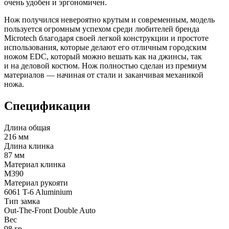
очень удобен и эргономичен.
Нож получился невероятно крутым и современным, модель
пользуется огромным успехом среди любителей бренда
Microtech благодаря своей легкой конструкции и простоте
использования, которые делают его отличным городским
ножом EDC, который можно вешать как на джинсы, так
и на деловой костюм. Нож полностью сделан из премиум
материалов — начиная от стали и заканчивая механикой
ножа.
Спецификации
Длина общая
216 мм
Длина клинка
87 мм
Материал клинка
M390
Материал рукояти
6061 T-6 Aluminium
Тип замка
Out-The-Front Double Auto
Вес
98 гр