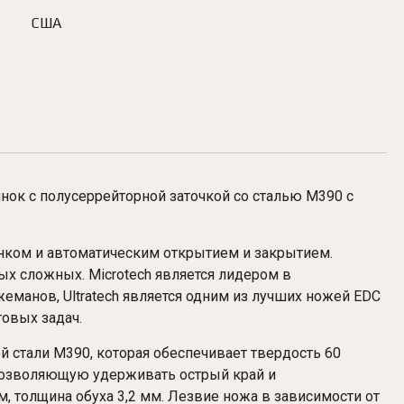
США
инок с полусеррейторной заточкой со сталью M390 с
линком и автоматическим открытием и закрытием.
ых сложных. Microtech является лидером в
еманов, Ultratech является одним из лучших ножей EDC
овых задач.
 стали M390, которая обеспечивает твердость 60
 позволяющую удерживать острый край и
м, толщина обуха 3,2 мм. Лезвие ножа в зависимости от