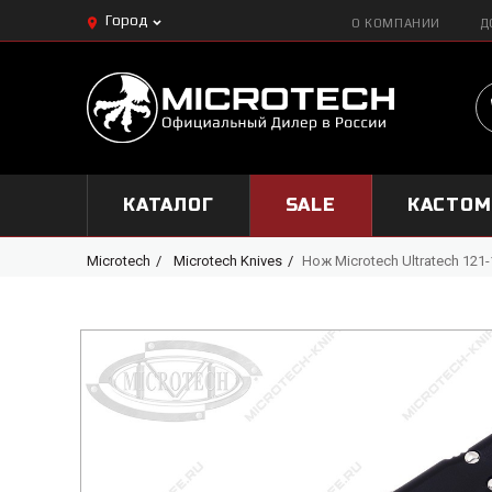
Город
О КОМПАНИИ
Д
КАТАЛОГ
SALE
КАСТО
Microtech
Microtech Knives
Нож Microtech Ultratech 121-1