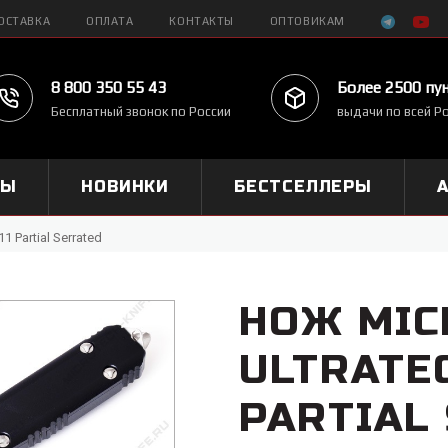
ОСТАВКА
ОПЛАТА
КОНТАКТЫ
ОПТОВИКАМ
8 800 350 55 43
Более 2500 пу
Бесплатный звонок по России
выдачи по всей Р
МЫ
НОВИНКИ
БЕСТСЕЛЛЕРЫ
1 Partial Serrated
НОЖ MIC
ULTRATEC
PARTIAL