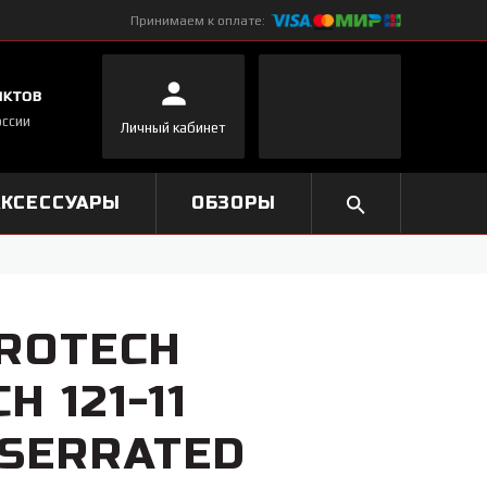
Принимаем к оплате:
нктов
оссии
Личный кабинет
АКСЕССУАРЫ
ОБЗОРЫ
ROTECH
H 121-11
 SERRATED