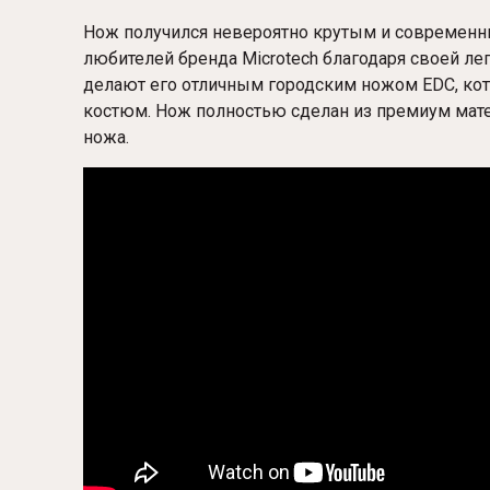
Нож получился невероятно крутым и современн
любителей бренда Microtech благодаря своей ле
делают его отличным городским ножом EDC, кот
костюм. Нож полностью сделан из премиум мате
ножа.