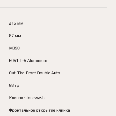
216 мм
87 мм
M390
6061 T-6 Aluminium
Out-The-Front Double Auto
98 гр
Клинок stonewash
Фронтальное открытие клинка