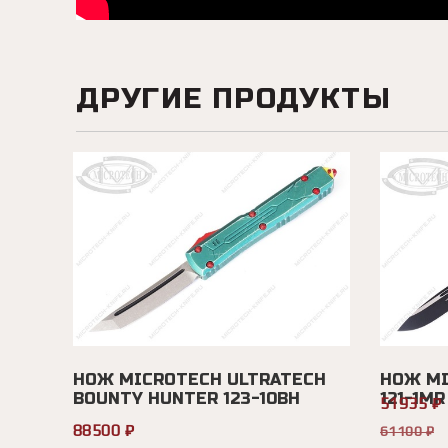
ДРУГИЕ ПРОДУКТЫ
НОЖ MICROTECH ULTRATECH
НОЖ MI
BOUNTY HUNTER 123-10BH
121-1MR
51935 ₽
88500 ₽
61100 ₽