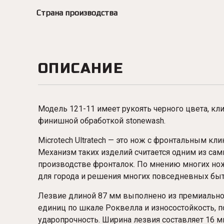
Страна производства
ОПИСАНИЕ
Модель 121-11 имеет рукоять черного цвета, кл
финишной обработкой stonewash.
Microtech Ultratech — это нож с фронтальным к
Механизм таких изделий считается одним из сам
производстве фронталок. По мнению многих нож
для города и решения многих повседневных быт
Лезвие длиной 87 мм выполнено из премиальной
единиц по шкале Роквелла и износостойкость,
ударопрочность. Ширина лезвия составляет 16 м