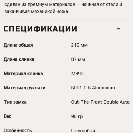
сделан из премиум материалов — начиная от стали и
заканчивая механикой ножа.
СПЕЦИФИКАЦИИ
Длина общая
216 мм
Длина клинка
87 мм
Материал клинка
M390
Материал рукояти
6061 T-6 Aluminium
Тип замка
Out-The-Front Double Auto
Вес
98 гр
Особенность
Стеклобой