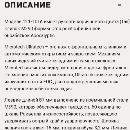
ОПИСАНИЕ
Модель 121-10TA имеет рукоять коричневого цвета (Tan)
клинок M390 формы Drop point с финишной
обработкой Apocalyptic.
Microtech Ultratech — это нож с фронтальным клинком и
автоматическим открытием и закрытием. Механизм
таких изделий считается одним из самых сложных.
Microtech является лидером в производстве фронталок.
По мнению многих ножеманов, Ultratech является одним
из лучших ножей EDC для города и решения многих
повседневных бытовых задач.
Лезвие длиной 87 мм выполнено из премиальной стали
M390, которая обеспечивает твердость 60 единиц по
шкале Роквелла и износостойкость, позволяющую
удерживать острый край и ударопрочность. Ширина
лезвия составляет 16 мм, толщина обуха 3,2 мм. Лезвие