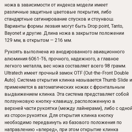
ножа в зависимости от индекса модели имеет
различные защитные цветовые покрытия, либо
стандартные сатинирование спусков и стоунвош.
Варианты формы лезвия могут быть Drop point, Tanto,
Bayonet и другие. Длина ножа в закрытом положении
129 мм, в открытом — 216 мм.
Рукоять выполнена из анодированного авиационного
алюминия 6061-T6, прочного, надежного, а главное
легкого металла, вес ножа составляет всего 98 грамм.
Ultratech имеет прочный замок OTF (Out-the-Front Double
Auto). Система открытия клинка называется Thumb Slide и
применяется в автоматических ножах с фронтальным
выдвижением клинка. Эта система представляет собой
ползунковую кнопку-клавишу, расположенную в
верхней части рукоятки (между лайнерами), либо с одно
из сторон рукоятки. Для открытия клинка кнопку
необходимо передвинуть из базового положения по
направлению «вперед», при этом открытие клинка