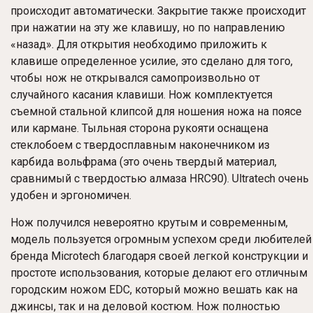
происходит автоматически. Закрытие также происходит
при нажатии на эту же клавишу, но по направлению
«назад». Для открытия необходимо приложить к
клавише определенное усилие, это сделано для того,
чтобы нож не открывался самопроизвольно от
случайного касания клавиши. Нож комплектуется
съемной стальной клипсой для ношения ножа на поясе
или кармане. Тыльная сторона рукояти оснащена
стеклобоем с твердосплавным наконечником из
карбида вольфрама (это очень твердый материал,
сравнимый с твердостью алмаза HRC90). Ultratech очень
удобен и эргономичен.
Нож получился невероятно крутым и современным,
модель пользуется огромным успехом среди любителей
бренда Microtech благодаря своей легкой конструкции и
простоте использования, которые делают его отличным
городским ножом EDC, который можно вешать как на
джинсы, так и на деловой костюм. Нож полностью