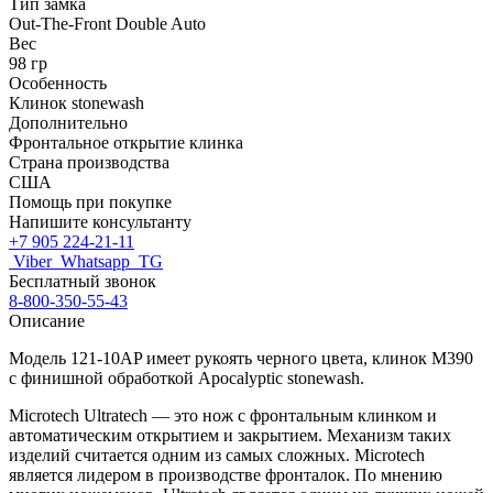
Тип замка
Out-The-Front Double Auto
Вес
98 гр
Особенность
Клинок stonewash
Дополнительно
Фронтальное открытие клинка
Страна производства
США
Помощь при покупке
Напишите консультанту
+7 905 224-21-11
Viber
Whatsapp
TG
Бесплатный звонок
8-800-350-55-43
Описание
Модель 121-10AP имеет рукоять черного цвета, клинок M390
с финишной обработкой Apocalyptic stonewash.
Microtech Ultratech — это нож с фронтальным клинком и
автоматическим открытием и закрытием. Механизм таких
изделий считается одним из самых сложных. Microtech
является лидером в производстве фронталок. По мнению