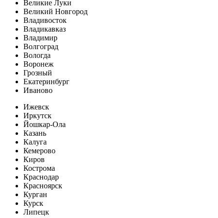
Великие Луки
Великий Новгород
Владивосток
Владикавказ
Владимир
Волгоград
Вологда
Воронеж
Грозный
Екатеринбург
Иваново
Ижевск
Иркутск
Йошкар-Ола
Казань
Калуга
Кемерово
Киров
Кострома
Краснодар
Красноярск
Курган
Курск
Липецк