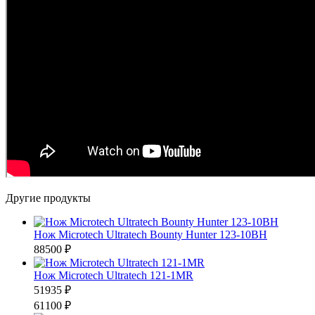
Другие продукты
Нож Microtech Ultratech Bounty Hunter 123-10BH
88500 ₽
Нож Microtech Ultratech 121-1MR
51935 ₽
61100 ₽