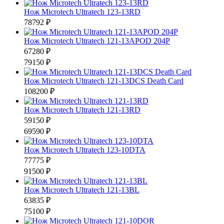
Нож Microtech Ultratech 123-13RD
78792 ₽
Нож Microtech Ultratech 121-13APOD 204P
67280 ₽
79150 ₽
Нож Microtech Ultratech 121-13DCS Death Card
108200 ₽
Нож Microtech Ultratech 121-13RD
59150 ₽
69590 ₽
Нож Microtech Ultratech 123-10DTA
77775 ₽
91500 ₽
Нож Microtech Ultratech 121-13BL
63835 ₽
75100 ₽