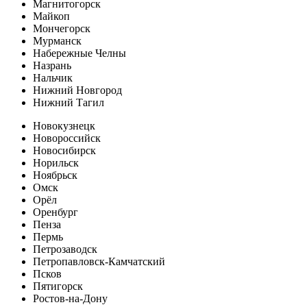
Магнитогорск
Майкоп
Мончегорск
Мурманск
Набережные Челны
Назрань
Нальчик
Нижний Новгород
Нижний Тагил
Новокузнецк
Новороссийск
Новосибирск
Норильск
Ноябрьск
Омск
Орёл
Оренбург
Пенза
Пермь
Петрозаводск
Петропавловск-Камчатский
Псков
Пятигорск
Ростов-на-Дону