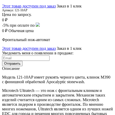
Этот товар доступен под заказ
Заказ в 1 клик
Артикул:
121-10AP
Цена по запросу.
0 ₽
-5%
при оплате по
0 ₽
Обычная цена
Фронтальный нож-автомат
Этот товар доступен под заказ
Заказ в 1 клик
Уведомить меня о появлении в продаже:
Отправить
Описание
Модель 121-10AP имеет рукоять черного цвета, клинок M390
с финишной обработкой Apocalyptic stonewash.
Microtech Ultratech — это нож с фронтальным клинком и
автоматическим открытием и закрытием. Механизм таких
изделий считается одним из самых сложных. Microtech
является лидером в производстве фронталок. По мнению
многих ножеманов, Ultratech является одним из лучших ножей
EDC для города и решения многих повседневных бытовых