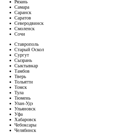
Рязань
Самара
Саранск
Саратов
Северодвинск
Смоленск
Сочи
Ставрополь
Старый Оскол
Сургут
Сызрань
Сыктывкар
Тамбов
Тверь
Тольятти
Томск
Тула
Тюмень
Улан-Удэ
Ульяновск
Уфа
Хабаровск
Чебоксары
Челябинск