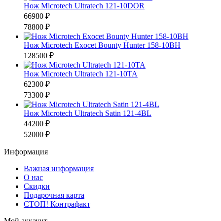
Нож Microtech Ultratech 121-10DOR
66980 ₽
78800 ₽
Нож Microtech Exocet Bounty Hunter 158-10BH
128500 ₽
Нож Microtech Ultratech 121-10TA
62300 ₽
73300 ₽
Нож Microtech Ultratech Satin 121-4BL
44200 ₽
52000 ₽
Информация
Важная информация
О нас
Скидки
Подарочная карта
СТОП! Контрафакт
Мой аккаунт