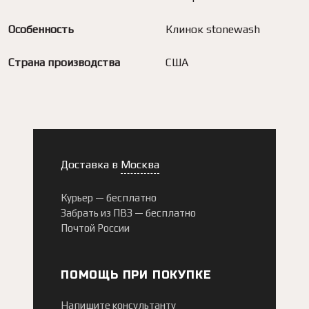
Особенность
Клинок stonewash
Страна производства
США
Доставка в
Москва
Курьер —
бесплатно
Забрать из ПВЗ —
бесплатно
Почтой России
ПОМОЩЬ ПРИ ПОКУПКЕ
Напишите консультанту