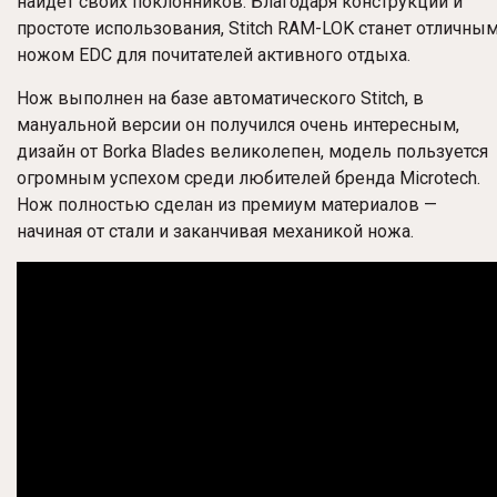
найдет своих поклонников. Благодаря конструкции и
простоте использования, Stitch
RAM-LOK
станет отличны
ножом EDC для почитателей активного отдыха.
Нож выполнен на базе автоматического Stitch, в
мануальной версии он получился очень интересным,
дизайн от Borka Blades великолепен, модель пользуется
огромным успехом среди любителей бренда Microtech.
Нож полностью сделан из премиум материалов —
начиная от стали и заканчивая механикой ножа.