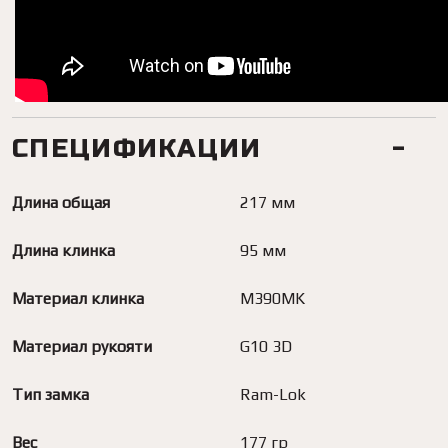
СПЕЦИФИКАЦИИ
Длина общая
217 мм
Длина клинка
95 мм
Материал клинка
M390MK
Материал рукояти
G10 3D
Тип замка
Ram-Lok
Вес
177 гр