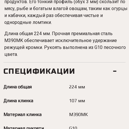
продуктов. Его тонкий профиль (обух 3 мм) скользит по
мясу, рыбе и богатым влагой овощам, таким как огурцы
и кабачки, каждый раз обеспечивая чистые и
однородные ломтики.
Длина общая 224 мм. Прочная премиальная сталь
M390MK обеспечивает исключительное удержание
режущей кромки. Рукоять выполнена из G10 песочного
цвета.
СПЕЦИФИКАЦИИ
Длина общая
224 мм
Длина клинка
107 мм
Материал клинка
M390MK
Материал рукояти
G10