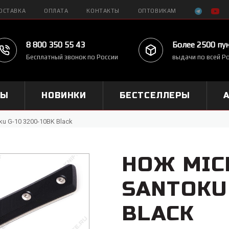
ОСТАВКА
ОПЛАТА
КОНТАКТЫ
ОПТОВИКАМ
8 800 350 55 43
Более 2500 пу
Бесплатный звонок по России
выдачи по всей Р
МЫ
НОВИНКИ
БЕСТСЕЛЛЕРЫ
ku G-10 3200-10BK Black
НОЖ MIC
SANTOKU 
BLACK