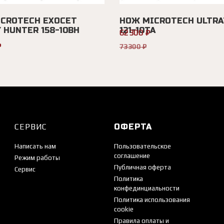
CROTECH EXOCET
НОЖ MICROTECH ULTRA
 HUNTER 158-10BH
121-10TA
62300 ₽
₽
73300 ₽
СЕРВИС
ОФЕРТА
Написать нам
Пользовательское
соглашение
Режим работы
Публичная оферта
Сервис
Политика
конфединциальности
Политика использования
cookie
Правила оплаты и