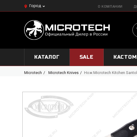
Город
О КОМПАНИИ
Д
КАТАЛОГ
SALE
КАСТО
Microtech
Microtech Knives
Нож Microtech Kitchen Santo