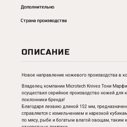
Дополнительно
Страна производства
ОПИСАНИЕ
Новое направление ножевого производства в ком
Владелец компании Microtech Knives Тони Марф
осуществил серийное производство ножей для ку
поклонники бренда!
Благодаря лезвию длиной 152 мм, предназначенн
справляется с измельчением и нарезкой кубикам
по мясу, рыбе и богатым влагой овощам, таким 
однородные ломтики.