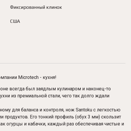
Фиксированный клинок
США
пании Microtech - кухня!
ионе всегда был заядлым кулинаром и наконец-то
хни из премиальной стали, чего так долго ждали
ому для баланса и контроля, нож Santoku с легкостью
и продуктов. Его тонкий профиль (обух 3 мм) скользит
как огурцы и кабачки, каждый раз обеспечивая чистые и