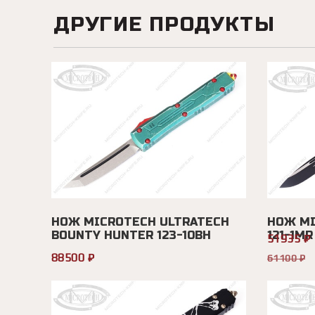
ДРУГИЕ ПРОДУКТЫ
НОЖ MICROTECH ULTRATECH
НОЖ MI
BOUNTY HUNTER 123-10BH
121-1MR
51935 ₽
88500 ₽
61100 ₽