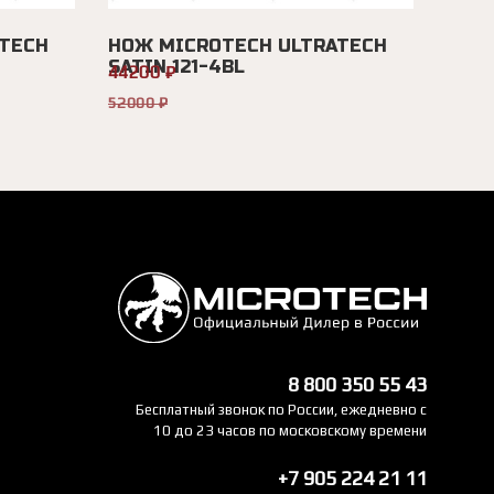
TECH
НОЖ MICROTECH ULTRATECH
SATIN 121-4BL
44200 ₽
52000 ₽
8 800 350 55 43
Бесплатный звонок по России, ежедневно с
10 до 23 часов по московскому времени
+7 905 224 21 11