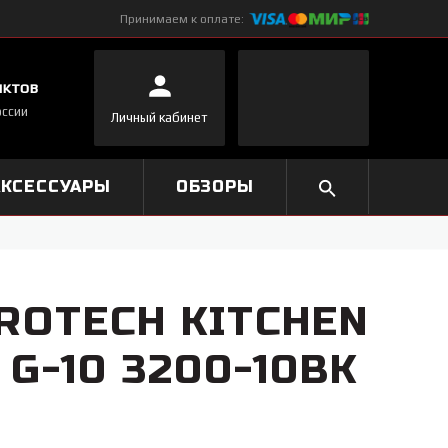
Принимаем к оплате:
нктов
оссии
Личный кабинет
АКСЕССУАРЫ
ОБЗОРЫ
ROTECH KITCHEN
G-10 3200-10BK