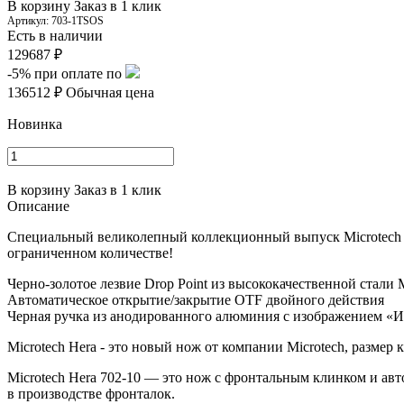
В корзину
Заказ в 1 клик
Артикул:
703-1TSOS
Есть в наличии
129687 ₽
-5%
при оплате по
136512 ₽
Обычная цена
Новинка
В корзину
Заказ в 1 клик
Описание
Специальный великолепный коллекционный выпуск Microtech 
ограниченном количестве!
Черно-золотое лезвие Drop Point из высококачественной стали
Автоматическое открытие/закрытие OTF двойного действия
Черная ручка из анодированного алюминия с изображением «Ист
Microtech Hera - это новый нож от компании Microtech, размер
Microtech Hera 702-10 — это нож с фронтальным клинком и ав
в производстве фронталок.