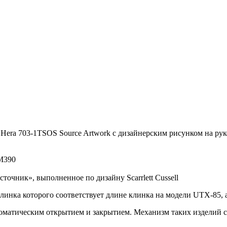
Hera 703-1TSOS Source Artwork с дизайнерским рисунком на р
 M390
очник», выполненное по дизайну Scarrlett Cussell
 клинка которого соответствует длине клинка на модели UTX-85,
томатическим открытием и закрытием. Механизм таких изделий с