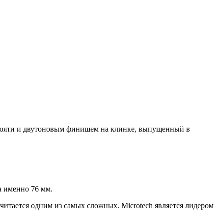
укояти и двутоновым финишем на клинке, выпущенный в
 а именно 76 мм.
читается одним из самых сложных. Microtech является лидером