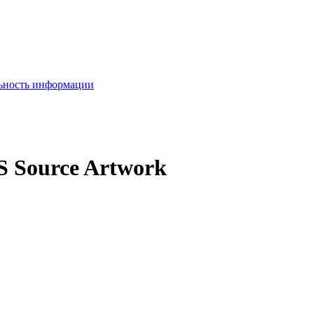
льность информации
S Source Artwork