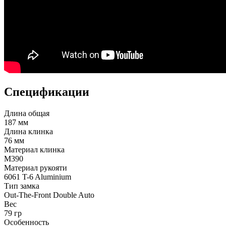
Спецификации
Длина общая
187 мм
Длина клинка
76 мм
Материал клинка
M390
Материал рукояти
6061 T-6 Aluminium
Тип замка
Out-The-Front Double Auto
Вес
79 гр
Особенность