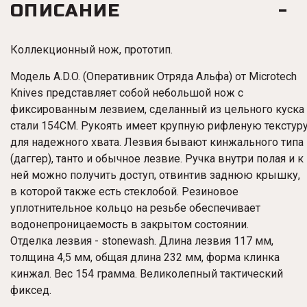
ОПИСАНИЕ
Коллекционный нож, прототип.
Модель A.D.O. (Оперативник Отряда Альфа) от Microtech
Knives представляет собой небольшой нож с
фиксированным лезвием, сделанный из цельного куска
стали 154CM. Рукоять имеет крупную рифленую текстур
для надежного хвата. Лезвия бывают кинжального типа
(даггер), танто и обычное лезвие. Ручка внутри полая и к
ней можно получить доступ, отвинтив заднюю крышку,
в которой также есть стеклобой. Резиновое
уплотнительное кольцо на резьбе обеспечивает
водонепроницаемость в закрытом состоянии.
Отделка лезвия - stonewash. Длина лезвия 117 мм,
толщина 4,5 мм, общая длина 232 мм, форма клинка
кинжал. Вес 154 грамма. Великолепный тактический
фиксед.