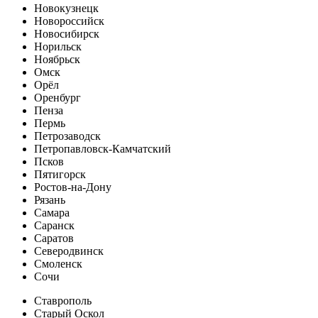
Новокузнецк
Новороссийск
Новосибирск
Норильск
Ноябрьск
Омск
Орёл
Оренбург
Пенза
Пермь
Петрозаводск
Петропавловск-Камчатский
Псков
Пятигорск
Ростов-на-Дону
Рязань
Самара
Саранск
Саратов
Северодвинск
Смоленск
Сочи
Ставрополь
Старый Оскол