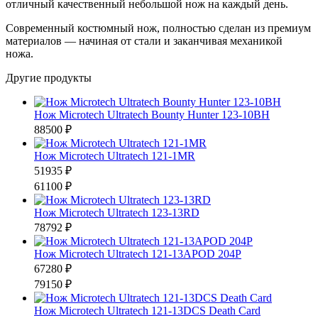
отличный качественный небольшой нож на каждый день.
Современный костюмный нож, полностью сделан из премиум
материалов — начиная от стали и заканчивая механикой
ножа.
Другие продукты
Нож Microtech Ultratech Bounty Hunter 123-10BH
88500 ₽
Нож Microtech Ultratech 121-1MR
51935 ₽
61100 ₽
Нож Microtech Ultratech 123-13RD
78792 ₽
Нож Microtech Ultratech 121-13APOD 204P
67280 ₽
79150 ₽
Нож Microtech Ultratech 121-13DCS Death Card