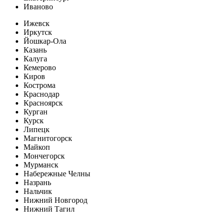
Иваново
Ижевск
Иркутск
Йошкар-Ола
Казань
Калуга
Кемерово
Киров
Кострома
Краснодар
Красноярск
Курган
Курск
Липецк
Магнитогорск
Майкоп
Мончегорск
Мурманск
Набережные Челны
Назрань
Нальчик
Нижний Новгород
Нижний Тагил