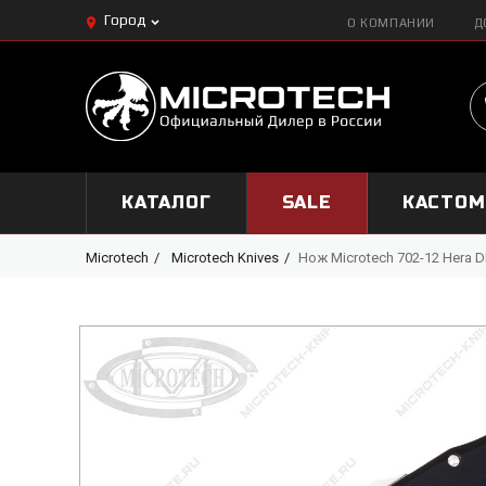
Город
О КОМПАНИИ
Д
КАТАЛОГ
SALE
КАСТО
Microtech
Microtech Knives
Нож Microtech 702-12 Hera 