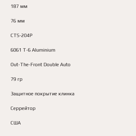
187 мм
76 мм
CTS-204P
6061 T-6 Aluminium
Out-The-Front Double Auto
79 гр
Защитное покрытие клинка
Серрейтор
США