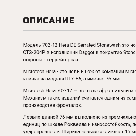
ОПИСАНИЕ
Модель 702-12 Hera DE Serrated Stonewash это но
CTS-204P в исполнении Dagger и покрытие Stonew
стороны - серрейторная.
Microtech Hera - это новый нож от компании Micr
клинка на модели UTX-85, а именно 76 мм.
Microtech Hera 702-12 — это нож с фронтальным
Механизм таких изделий считается одним из сам
производстве фронталок.
Лезвие длиной 76 мм выполнено из премиальной
единиц по шкале Роквелла и износостойкость,
ударопрочность. Ширина лезвия составляет 16 м