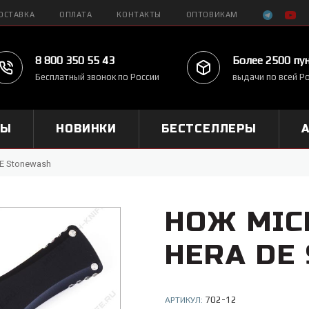
ОСТАВКА
ОПЛАТА
КОНТАКТЫ
ОПТОВИКАМ
8 800 350 55 43
Более 2500 пу
Бесплатный звонок по России
выдачи по всей Р
МЫ
НОВИНКИ
БЕСТСЕЛЛЕРЫ
DE Stonewash
НОЖ MIC
HERA DE
702-12
АРТИКУЛ: