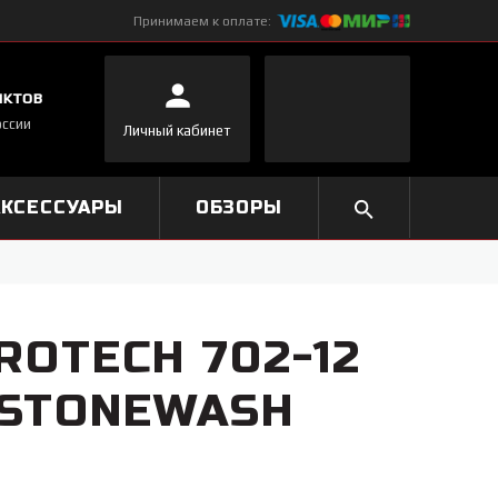
Принимаем к оплате:
нктов
оссии
Личный кабинет
АКСЕССУАРЫ
ОБЗОРЫ
ROTECH 702-12
 STONEWASH