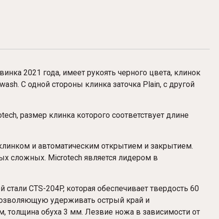
винка 2021 года, имеет рукоять черного цвета, клинок
ash. С одной стороны клинка заточка Plain, с другой
otech, размер клинка которого соответствует длине
 клинком и автоматическим открытием и закрытием.
ых сложных. Microtech является лидером в
 стали CTS-204P, которая обеспечивает твердость 60
 позволяющую удерживать острый край и
м, толщина обуха 3 мм. Лезвие ножа в зависимости от