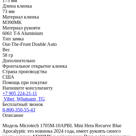
175 мм
Длина клинка
73 мм
Материал клинка
M390MK
Материал рукояти
6061 T-6 Aluminium
Тип замка
Out-The-Front Double Auto
Вес
58 гр
Дополнительно
Фронтальное открытие клинка
Страна производства
США
Помощь при покупке
Напишите консультанту
+7 905 224-21-11
Viber
Whatsapp
TG
Бесплатный звонок
8-800-350-55-43
Описание
Модель Microtech 1705M-10APBL Mini Hera Recurve Blue
Apocalyptic это новинка 2024 года, имеет рукоять синего