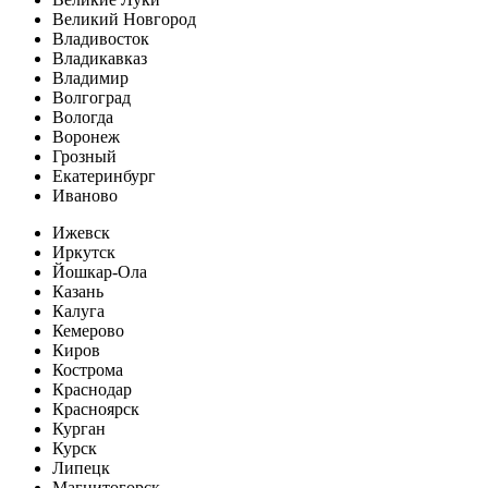
Великий Новгород
Владивосток
Владикавказ
Владимир
Волгоград
Вологда
Воронеж
Грозный
Екатеринбург
Иваново
Ижевск
Иркутск
Йошкар-Ола
Казань
Калуга
Кемерово
Киров
Кострома
Краснодар
Красноярск
Курган
Курск
Липецк
Магнитогорск