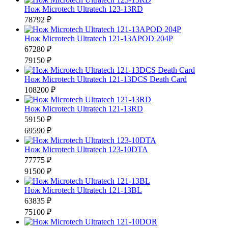
Нож Microtech Ultratech 123-13RD
78792 ₽
Нож Microtech Ultratech 121-13APOD 204P
67280 ₽
79150 ₽
Нож Microtech Ultratech 121-13DCS Death Card
108200 ₽
Нож Microtech Ultratech 121-13RD
59150 ₽
69590 ₽
Нож Microtech Ultratech 123-10DTA
77775 ₽
91500 ₽
Нож Microtech Ultratech 121-13BL
63835 ₽
75100 ₽