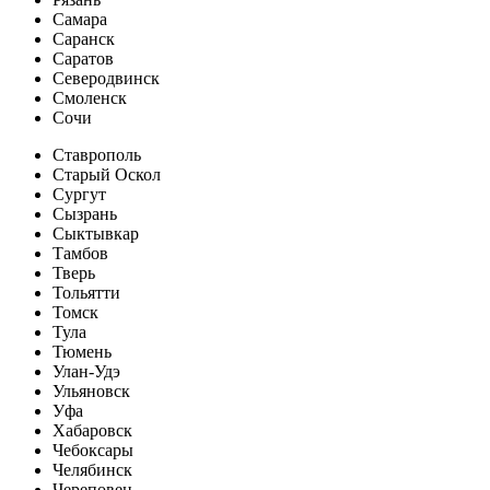
Самара
Саранск
Саратов
Северодвинск
Смоленск
Сочи
Ставрополь
Старый Оскол
Сургут
Сызрань
Сыктывкар
Тамбов
Тверь
Тольятти
Томск
Тула
Тюмень
Улан-Удэ
Ульяновск
Уфа
Хабаровск
Чебоксары
Челябинск
Череповец