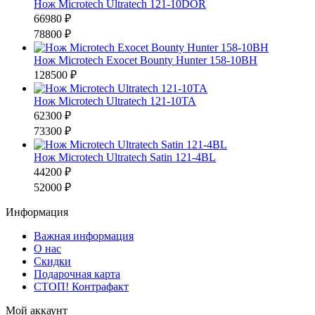
Нож Microtech Ultratech 121-10DOR
66980 ₽
78800 ₽
Нож Microtech Exocet Bounty Hunter 158-10BH
128500 ₽
Нож Microtech Ultratech 121-10TA
62300 ₽
73300 ₽
Нож Microtech Ultratech Satin 121-4BL
44200 ₽
52000 ₽
Информация
Важная информация
О нас
Скидки
Подарочная карта
СТОП! Контрафакт
Мой аккаунт