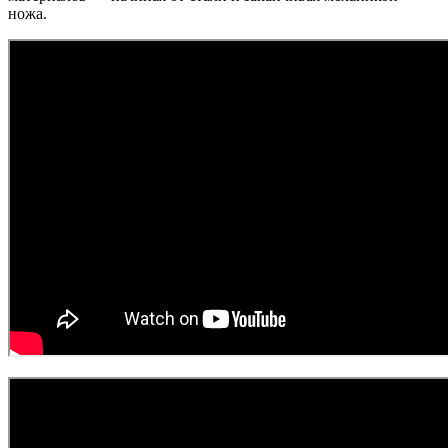
ножа.