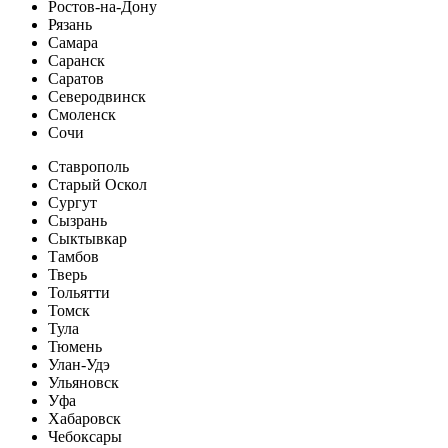
Ростов-на-Дону
Рязань
Самара
Саранск
Саратов
Северодвинск
Смоленск
Сочи
Ставрополь
Старый Оскол
Сургут
Сызрань
Сыктывкар
Тамбов
Тверь
Тольятти
Томск
Тула
Тюмень
Улан-Удэ
Ульяновск
Уфа
Хабаровск
Чебоксары