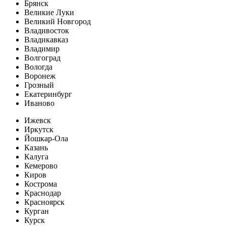
Брянск
Великие Луки
Великий Новгород
Владивосток
Владикавказ
Владимир
Волгоград
Вологда
Воронеж
Грозный
Екатеринбург
Иваново
Ижевск
Иркутск
Йошкар-Ола
Казань
Калуга
Кемерово
Киров
Кострома
Краснодар
Красноярск
Курган
Курск