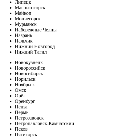
Липецк
Магнитогорск
Майкоп
Мончегорск
Мурманск
Набережные Челны
Назрань
Нальчик
Нижний Новгород
Нижний Тагил
Новокузнецк
Новороссийск
Новосибирск
Норильск
Ноябрьск
Омск
Орёл
Оренбург
Пенза
Пермь
Петрозаводск
Петропавловск-Камчатский
Псков
Пятигорск