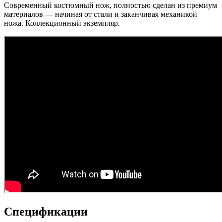
Современный костюмный нож, полностью сделан из премиум
материалов — начиная от стали и заканчивая механикой
ножа. Коллекционный экземпляр.
Спецификации