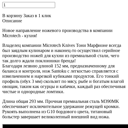
В корзину
Заказ в 1 клик
Описание
Новое направление ножевого производства в компании
Microtech - кухня!
Владелец компании Microtech Knives Тони Марфионе всегда
был заядлым кулинаром и наконец-то осуществил серийное
производство ножей для кухни из премиальной стали, чего
так долго ждали поклонники бренда!
Благодаря лезвию длиной 152 мм, предназначенному для
баланса и контроля, нож Santoku с легкостью справляется с
измельчением и нарезкой кубиками продуктов. Его тонкий
профиль (обух 3 мм) скользит по мясу, рыбе и богатым влагой
овощам, таким как огурцы и кабачки, каждый раз обеспечивая
чистые и однородные ломтики.
Длина общая 293 мм. Прочная премиальная сталь M390MK
обеспечивает исключительное удержание режущей кромки.
Рукоять выполнена из G10 бордового цвета, титановый
больстер завершает великолепный внешний вид ножа.