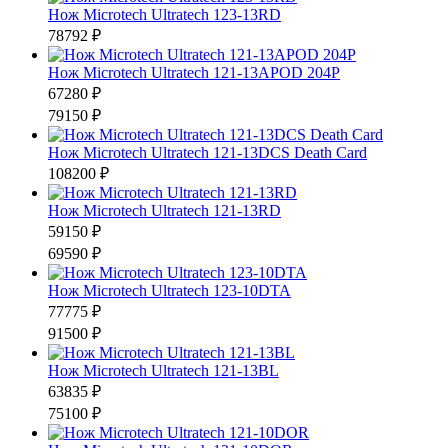
Нож Microtech Ultratech 123-13RD
78792 ₽
Нож Microtech Ultratech 121-13APOD 204P
67280 ₽
79150 ₽
Нож Microtech Ultratech 121-13DCS Death Card
108200 ₽
Нож Microtech Ultratech 121-13RD
59150 ₽
69590 ₽
Нож Microtech Ultratech 123-10DTA
77775 ₽
91500 ₽
Нож Microtech Ultratech 121-13BL
63835 ₽
75100 ₽