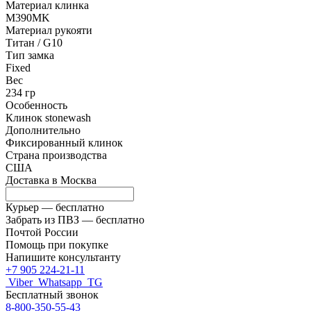
Материал клинка
M390MK
Материал рукояти
Титан / G10
Тип замка
Fixed
Вес
234 гр
Особенность
Клинок stonewash
Дополнительно
Фиксированный клинок
Страна производства
США
Доставка в
Москва
Курьер —
бесплатно
Забрать из ПВЗ —
бесплатно
Почтой России
Помощь при покупке
Напишите консультанту
+7 905 224-21-11
Viber
Whatsapp
TG
Бесплатный звонок
8-800-350-55-43