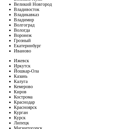
Великий Новгород
Владивосток
Владикавказ
Владимир
Волгоград
Вологда
Воронеж
Грозный
Екатеринбург
Иваново
Ижевск
Иркутск
Йошкар-Ола
Казань
Калуга
Кемерово
Киров
Кострома
Краснодар
Красноярск
Курган
Курск
Липецк
Магнитогорск