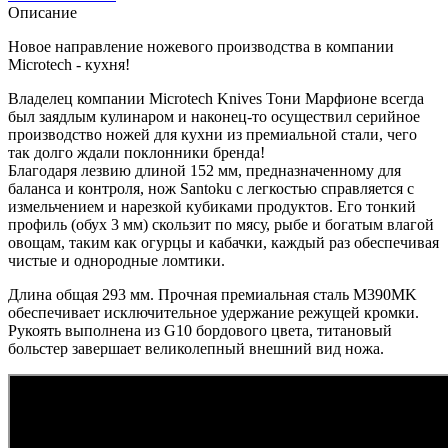
Описание
Новое направление ножевого производства в компании
Microtech - кухня!
Владелец компании Microtech Knives Тони Марфионе всегда
был заядлым кулинаром и наконец-то осуществил серийное
производство ножей для кухни из премиальной стали, чего
так долго ждали поклонники бренда!
Благодаря лезвию длиной 152 мм, предназначенному для
баланса и контроля, нож Santoku с легкостью справляется с
измельчением и нарезкой кубиками продуктов. Его тонкий
профиль (обух 3 мм) скользит по мясу, рыбе и богатым влагой
овощам, таким как огурцы и кабачки, каждый раз обеспечивая
чистые и однородные ломтики.
Длина общая 293 мм. Прочная премиальная сталь M390MK
обеспечивает исключительное удержание режущей кромки.
Рукоять выполнена из G10 бордового цвета, титановый
больстер завершает великолепный внешний вид ножа.