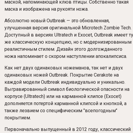
маской, напоминающей клюв птицы. Собственно такая
маска и изображена на рукояти ножа.
Абсолютно новый
Outbreak
— это обновленная,
улучшенная версия оригинальной Microtech Zombie Tech.
Доступный в версиях Ultratech и Exocet, Outbreak имеет т
же классическую концепцию, но с модернизированным
реалистичным стилем. Дизайн этого долгожданного
ножа напоминает о скором наступлении апокалипсиса.
Как нет двух одинаковых ножеманов, так нет и двух
одинаковых ножей Outbreak. Покрытие Cerakote на
каждой модели Outbreak индивидуально и уникально.
Выгравированный символ биологической опасности на
корпусе (Ultratech) или на карманной клипсе (Exocet)
дополняется потертой карманной клипсой и кнопкой, а
также лезвием со специфическим "всепогодным"
покрытием.
Первоначально выпущенный в 2012 году, классический