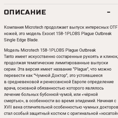
ОПИСАНИЕ
Компания Microtech продолжает выпуск интересных OTF
ножей, это модель Exocet 158-1PLOBS Plague Outbreak
Single Edge Blade.
Модель Microtech 158-1PLOBS Plague Outbreak
Tanto имеет искусственно состаренные рукоять и клинок
продолжая тематические лимитированные выпуски
серии. Эта версия имеет название "
Plague", что можно
перевести как "Чумной Доктор", это устоявшееся
в
средневековой и ренессансной Европе определение
врача, основной обязанностью которого являлось
лечение больных бубонной чумой, или «чёрной
смертью», в особенности во время эпидемий. Начиная с
XVII века отличительной особенностью чумных докторо
стал особый защитный костюм с оригинальной «носатой