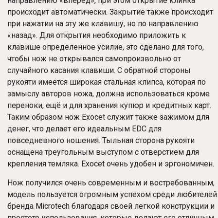
направлению «вперед», при этом открытие клинка
происходит автоматически. Закрытие также происходит
при нажатии на эту же клавишу, но по направлению
«назад». Для открытия необходимо приложить к
клавише определенное усилие, это сделано для того,
чтобы нож не открывался самопроизвольно от
случайного касания клавиши. С обратной стороны
рукояти имеется широкая стальная клипса, которая по
замыслу авторов ножа, должна использоваться кроме
переноки, ещё и для хранения купюр и кредитных карт.
Таким образом нож Exocet служит также зажимом для
денег, что делает его идеальным EDC для
повседневного ношения. Тыльная сторона рукояти
оснащена треугольным выступом с отверстием для
крепления темляка. Exocet очень удобен и эргономичен.
Нож получился очень современным и востребованным,
модель пользуется огромным успехом среди любителей
бренда Microtech благодаря своей легкой конструкции и
простоте использования, которые делают его отличным