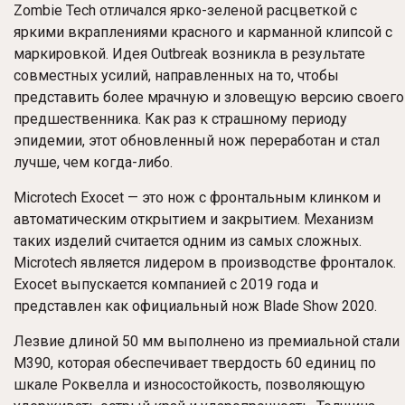
Zombie Tech отличался ярко-зеленой расцветкой с
яркими вкраплениями красного и карманной клипсой с
маркировкой. Идея Outbreak возникла в результате
совместных усилий, направленных на то, чтобы
представить более мрачную и зловещую версию своего
предшественника. Как раз к страшному периоду
эпидемии, этот обновленный нож переработан и стал
лучше, чем когда-либо.
Microtech Exocet — это нож с фронтальным клинком и
автоматическим открытием и закрытием. Механизм
таких изделий считается одним из самых сложных.
Microtech является лидером в производстве фронталок.
Exocet выпускается компанией с 2019 года и
представлен как официальный нож Blade Show 2020.
Лезвие длиной 50 мм выполнено из премиальной стали
M390, которая обеспечивает твердость 60 единиц по
шкале Роквелла и износостойкость, позволяющую