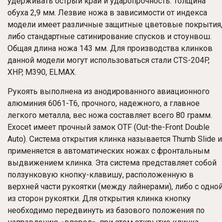
удерживать острый край и ударопрочность. Толщина
обуха 2,9 мм. Лезвие ножа в зависимости от индекса
модели имеет различные защитные цветовые покрытия
либо стандартные сатинирование спусков и стоунвош.
Общая длина ножа 143 мм. Для производства клинков
данной модели могут использоваться стали CTS-204P,
XHP, M390, ELMAX.
Рукоять выполнена из анодированного авиационного
алюминия 6061-T6, прочного, надежного, а главное
легкого металла, вес ножа составляет всего 80 грамм.
Exocet имеет прочный замок OTF (Out-the-Front Double
Auto). Система открытия клинка называется Thumb Slide и
применяется в автоматических ножах с фронтальным
выдвижением клинка. Эта система представляет собой
ползунковую кнопку-клавишу, расположенную в
верхней части рукоятки (между лайнерами), либо с одно
из сторон рукоятки. Для открытия клинка кнопку
необходимо передвинуть из базового положения по