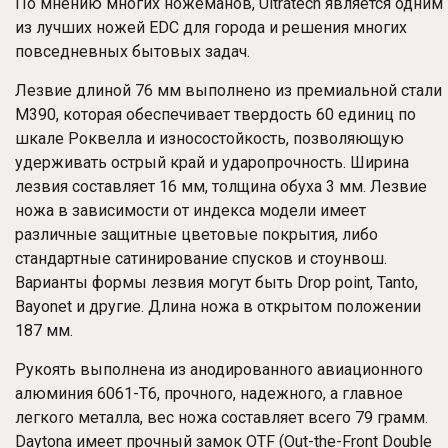
По мнению многих ножеманов, Ultratech является одним
из лучших ножей EDC для города и решения многих
повседневных бытовых задач.
Лезвие длиной 76 мм выполнено из премиальной стали
M390, которая обеспечивает твердость 60 единиц по
шкале Роквелла и износостойкость, позволяющую
удерживать острый край и ударопрочность. Ширина
лезвия составляет 16 мм, толщина обуха 3 мм. Лезвие
ножа в зависимости от индекса модели имеет
различные защитные цветовые покрытия, либо
стандартные сатинирование спусков и стоунвош.
Варианты формы лезвия могут быть Drop point, Tanto,
Bayonet и другие. Длина ножа в открытом положении
187 мм.
Рукоять выполнена из анодированного авиационного
алюминия 6061-T6, прочного, надежного, а главное
легкого металла, вес ножа составляет всего 79 грамм.
Daytona имеет прочный замок OTF (Out-the-Front Double