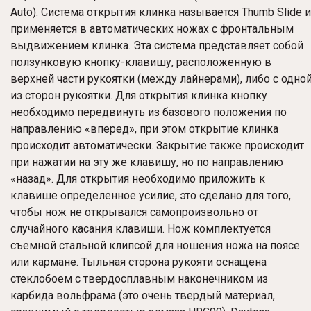
Auto). Система открытия клинка называется Thumb Slide и
применяется в автоматических ножах с фронтальным
выдвижением клинка. Эта система представляет собой
ползунковую кнопку-клавишу, расположенную в
верхней части рукоятки (между лайнерами), либо с одно
из сторон рукоятки. Для открытия клинка кнопку
необходимо передвинуть из базового положения по
направлению «вперед», при этом открытие клинка
происходит автоматически. Закрытие также происходит
при нажатии на эту же клавишу, но по направлению
«назад». Для открытия необходимо приложить к
клавише определенное усилие, это сделано для того,
чтобы нож не открывался самопроизвольно от
случайного касания клавиши. Нож комплектуется
съемной стальной клипсой для ношения ножа на поясе
или кармане. Тыльная сторона рукояти оснащена
стеклобоем с твердосплавным наконечником из
карбида вольфрама (это очень твердый материал,