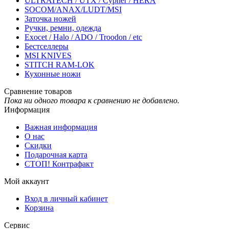
ULTRATECH / UTX / Cypher / HERA
SOCOM/ANAX/LUDT/MSI
Заточка ножей
Ручки, ремни, одежда
Exocet / Halo / ADO / Troodon / etc
Бестселлеры
MSI KNIVES
STITCH RAM-LOK
Кухонные ножи
Сравнение товаров
Пока ни одного товара к сравнению не добавлено.
Информация
Важная информация
О нас
Скидки
Подарочная карта
СТОП! Контрафакт
Мой аккаунт
Вход в личный кабинет
Корзина
Сервис