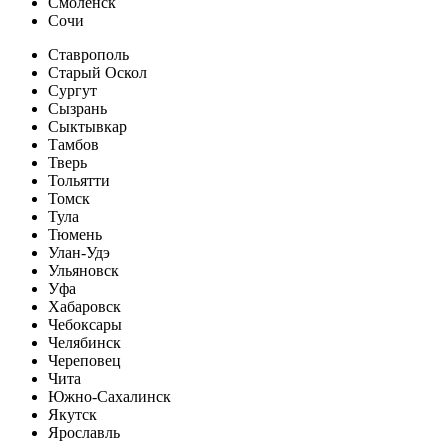
Смоленск
Сочи
Ставрополь
Старый Оскол
Сургут
Сызрань
Сыктывкар
Тамбов
Тверь
Тольятти
Томск
Тула
Тюмень
Улан-Удэ
Ульяновск
Уфа
Хабаровск
Чебоксары
Челябинск
Череповец
Чита
Южно-Сахалинск
Якутск
Ярославль