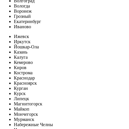
Волгоград
Вологда
Воронеж
Грозный
Екатеринбург
Иваново
Ижевск
Иркутск
Йошкар-Ола
Казань
Калуга
Кемерово
Киров
Кострома
Краснодар
Красноярск
Курган
Курск
Липецк
Магнитогорск
Майкоп
Мончегорск
Мурманск
Набережные Челны