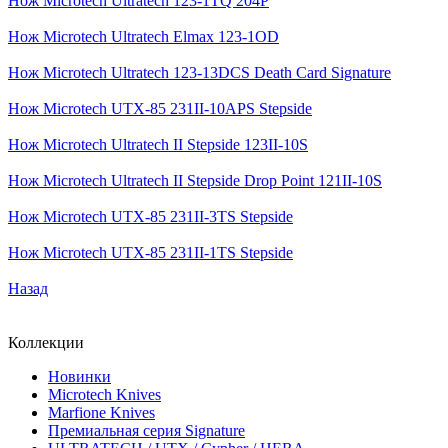
Нож Microtech Ultratech 123-1TQ 204P
Нож Microtech Ultratech Elmax 123-1OD
Нож Microtech Ultratech 123-13DCS Death Card Signature
Нож Microtech UTX-85 231II-10APS Stepside
Нож Microtech Ultratech II Stepside 123II-10S
Нож Microtech Ultratech II Stepside Drop Point 121II-10S
Нож Microtech UTX-85 231II-3TS Stepside
Нож Microtech UTX-85 231II-1TS Stepside
Назад
Коллекции
Новинки
Microtech Knives
Marfione Knives
Премиальная серия Signature