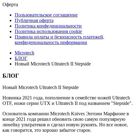
Оферта
Пользовательское соглашение
Публичная оферта
Политика конфединциальности
Политика использования cookie
Правила оплаты и безопасность платежей,
конфиденциальность информации
Microtech
БЛОГ
Новый Microtech Ultratech II Stepside
БЛОГ
Новый Microtech Ultratech II Stepside
Новинка 2021 года, пополнение в семействе ножей Ultratech
OTF, ножи серии UTX и Ultratech II под названием "Stepside".
Основатель компании Microtech Knives Энтони Марфионе в
конце 2021 года решил обновить свою самую популярную
линейку ультратеков и сделал новую рукоять. Но все новое,
как говорится, это хорошо забытое старое.