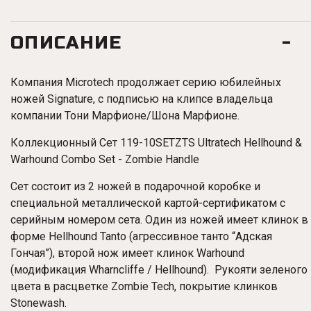
ОПИСАНИЕ
Компания Microtech продолжает серию юбилейных
ножей Signature, с подписью на клипсе владельца
компании Тони Марфионе/Шона Марфионе.
Коллекционный Сет 119-10SETZTS Ultratech Hellhound &
Warhound Combo Set - Zombie Handle
Сет состоит из 2 ножей в подарочной коробке и
специальной металлической картой-сертификатом с
серийным номером сета. Один из ножей имеет клинок в
форме
Hellhound
Tanto (агрессивное танто “Адская
Гончая”), второй нож имеет клинок Warhound
(модификация
Wharncliffe
/
Hellhound). Рукояти зеленого
цвета в расцветке Zombie Tech,
покрытие клинков
Stonewash.