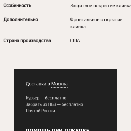
Особенность
Защитное покрытие клинк
Дополнительно
Фронтальное открытие
клинка
Страна производства
США
Доставка в
Москва
Курьер —
бесплатно
Забрать из ПВЗ —
бесплатно
Почтой России
ПОМОЩЬ ПРИ ПОКУПКЕ