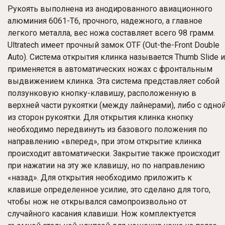
Рукоять выполнена из анодированного авиационного
алюминия 6061-T6, прочного, надежного, а главное
легкого металла, вес ножа составляет всего 98 грамм.
Ultratech имеет прочный замок OTF (Out-the-Front Double
Auto). Система открытия клинка называется Thumb Slide и
применяется в автоматических ножах с фронтальным
выдвижением клинка. Эта система представляет собой
ползунковую кнопку-клавишу, расположенную в
верхней части рукоятки (между лайнерами), либо с одно
из сторон рукоятки. Для открытия клинка кнопку
необходимо передвинуть из базового положения по
направлению «вперед», при этом открытие клинка
происходит автоматически. Закрытие также происходит
при нажатии на эту же клавишу, но по направлению
«назад». Для открытия необходимо приложить к
клавише определенное усилие, это сделано для того,
чтобы нож не открывался самопроизвольно от
случайного касания клавиши. Нож комплектуется