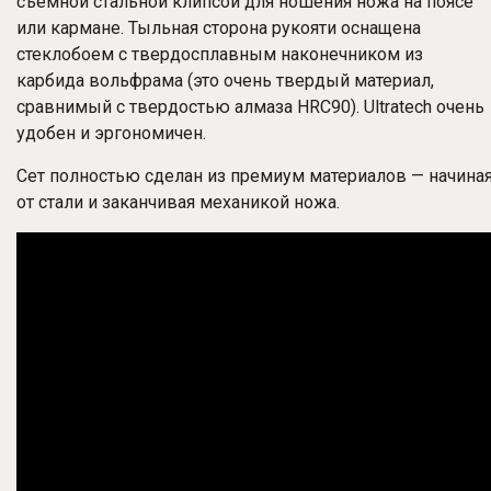
съемной стальной клипсой для ношения ножа на поясе
или кармане. Тыльная сторона рукояти оснащена
стеклобоем с твердосплавным наконечником из
карбида вольфрама (это очень твердый материал,
сравнимый с твердостью алмаза HRC90). Ultratech очень
удобен и эргономичен.
Сет полностью сделан из премиум материалов — начина
от стали и заканчивая механикой ножа.