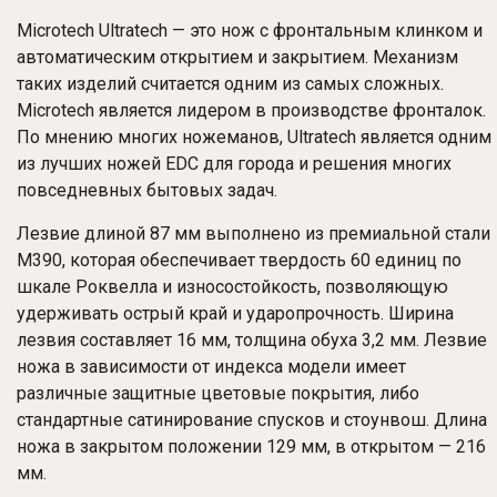
Microtech Ultratech — это нож с фронтальным клинком и
автоматическим открытием и закрытием. Механизм
таких изделий считается одним из самых сложных.
Microtech является лидером в производстве фронталок.
По мнению многих ножеманов, Ultratech является одним
из лучших ножей EDC для города и решения многих
повседневных бытовых задач.
Лезвие длиной 87 мм выполнено из премиальной стали
M390, которая обеспечивает твердость 60 единиц по
шкале Роквелла и износостойкость, позволяющую
удерживать острый край и ударопрочность. Ширина
лезвия составляет 16 мм, толщина обуха 3,2 мм. Лезвие
ножа в зависимости от индекса модели имеет
различные защитные цветовые покрытия, либо
стандартные сатинирование спусков и стоунвош. Длина
ножа в закрытом положении 129 мм, в открытом — 216
мм.