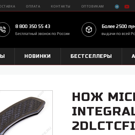
ОСТАВКА
ОПЛАТА
КОНТАКТЫ
ОПТОВИКАМ
8 800 350 55 43
Более 2500 пу
Бесплатный звонок по России
выдачи по всей Р
МЫ
НОВИНКИ
БЕСТСЕЛЛЕРЫ
НОЖ MIC
INTEGRAL
2DLCTCFI