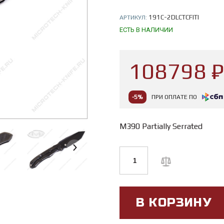
191C-2DLCTCFITI
АРТИКУЛ:
ЕСТЬ В НАЛИЧИИ
108798 ₽
-5%
ПРИ ОПЛАТЕ ПО
M390 Partially Serrated
В КОРЗИНУ