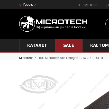
Город
О КОМПАНИИ
Д
КАТАЛОГ
SALE
КАСТО
Microtech
Нож Microtech Anax Integral 191C-2DLCTCFITI