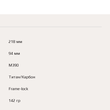
218 мм
94 мм
M390
Титан/Карбон
Frame-lock
142 гр