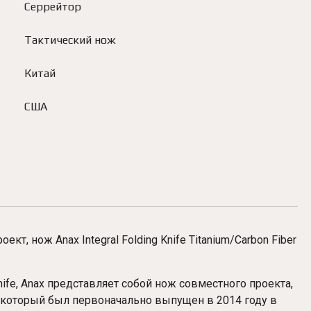
Серрейтор
Тактический нож
Китай
США
т, нож Anax Integral Folding Knife Titanium/Carbon Fiber
ife, Anax представляет собой нож совместного проекта,
, который был первоначально выпущен в 2014 году в