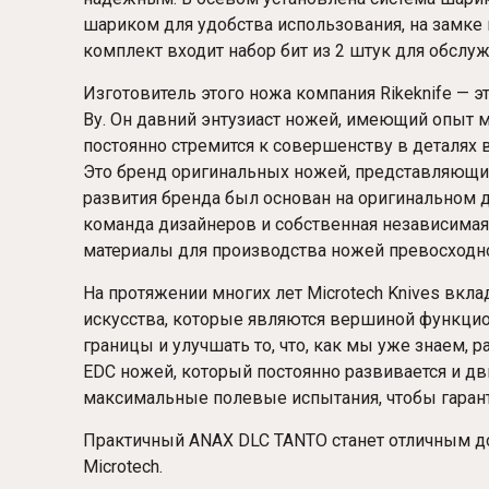
шариком для удобства использования, на замке 
комплект входит набор бит из 2 штук для обслу
Изготовитель этого ножа компания Rikeknife — 
Ву. Он давний энтузиаст ножей, имеющий опыт м
постоянно стремится к совершенству в деталях 
Это бренд оригинальных ножей, представляющи
развития бренда был основан на оригинальном д
команда дизайнеров и собственная независимая 
материалы для производства ножей превосходно
На протяжении многих лет Microtech Knives вкл
искусства, которые являются вершиной функци
границы и улучшать то, что, как мы уже знаем, р
EDC ножей, который постоянно развивается и дв
максимальные полевые испытания, чтобы гаранти
Практичный ANAX DLC TANTO станет отличным д
Microtech.