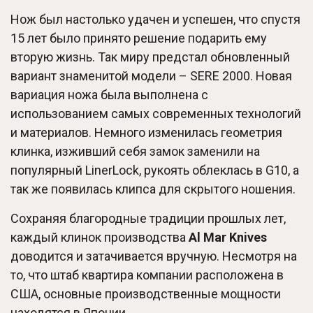
Нож был настолько удачен и успешен, что спустя
15 лет было принято решение подарить ему
вторую жизнь. Так миру предстал обновленный
вариант знаменитой модели – SERE 2000. Новая
вариация ножа была выполнена с
использованием самых современных технологий
и материалов. Немного изменилась геометрия
клинка, изживший себя замок заменили на
популярный LinerLock, рукоять облеклась в G10, а
так же появилась клипса для скрытого ношения.
Сохраняя благородные традиции прошлых лет,
каждый клинок производства
Al Mar Knives
доводится и затачивается вручную. Несмотря на
то, что штаб квартира компании расположена в
США, основные производственные мощности
находятся в Японии.