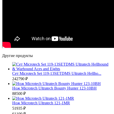
Другие продукты
Сет Microtech Set 119-13SETDMS Ultratech Hellho...
242790 ₽
Нож Microtech Ultratech Bounty Hunter 123-10BH
88500 ₽
Нож Microtech Ultratech 121-1MR
51935 ₽
61100 ₽