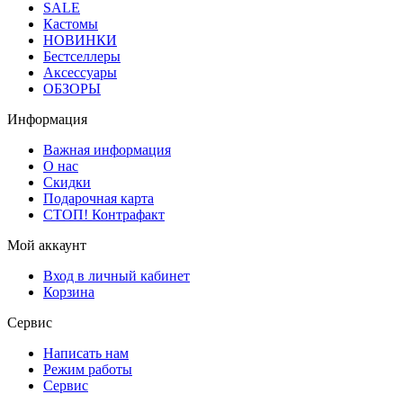
SALE
Кастомы
НОВИНКИ
Бестселлеры
Аксессуары
ОБЗОРЫ
Информация
Важная информация
О нас
Скидки
Подарочная карта
СТОП! Контрафакт
Мой аккаунт
Вход в личный кабинет
Корзина
Сервис
Написать нам
Режим работы
Сервис