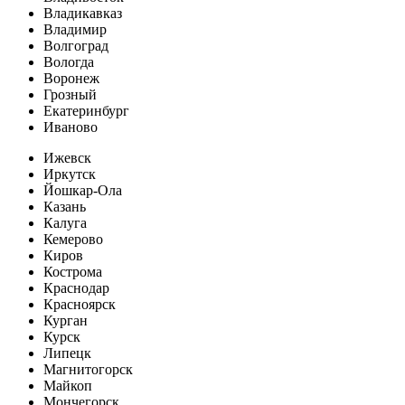
Владикавказ
Владимир
Волгоград
Вологда
Воронеж
Грозный
Екатеринбург
Иваново
Ижевск
Иркутск
Йошкар-Ола
Казань
Калуга
Кемерово
Киров
Кострома
Краснодар
Красноярск
Курган
Курск
Липецк
Магнитогорск
Майкоп
Мончегорск