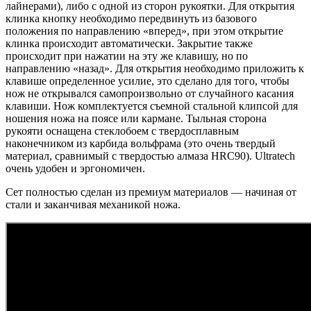
лайнерами), либо с одной из сторон рукоятки. Для открытия
клинка кнопку необходимо передвинуть из базового
положения по направлению «вперед», при этом открытие
клинка происходит автоматически. Закрытие также
происходит при нажатии на эту же клавишу, но по
направлению «назад». Для открытия необходимо приложить к
клавише определенное усилие, это сделано для того, чтобы
нож не открывался самопроизвольно от случайного касания
клавиши. Нож комплектуется съемной стальной клипсой для
ношения ножа на поясе или кармане. Тыльная сторона
рукояти оснащена стеклобоем с твердосплавным
наконечником из карбида вольфрама (это очень твердый
материал, сравнимый с твердостью алмаза HRC90). Ultratech
очень удобен и эргономичен.
Сет полностью сделан из премиум материалов — начиная от
стали и заканчивая механикой ножа.