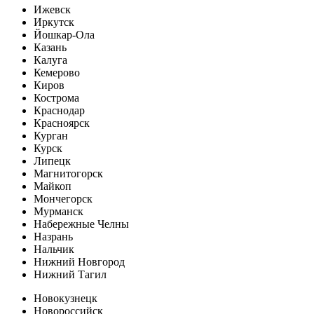
Ижевск
Иркутск
Йошкар-Ола
Казань
Калуга
Кемерово
Киров
Кострома
Краснодар
Красноярск
Курган
Курск
Липецк
Магнитогорск
Майкоп
Мончегорск
Мурманск
Набережные Челны
Назрань
Нальчик
Нижний Новгород
Нижний Тагил
Новокузнецк
Новороссийск