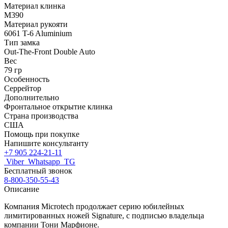
Материал клинка
M390
Материал рукояти
6061 T-6 Aluminium
Тип замка
Out-The-Front Double Auto
Вес
79 гр
Особенность
Серрейтор
Дополнительно
Фронтальное открытие клинка
Страна производства
США
Помощь при покупке
Напишите консультанту
+7 905 224-21-11
Viber
Whatsapp
TG
Бесплатный звонок
8-800-350-55-43
Описание
Компания Microtech продолжает серию юбилейных
лимитированных ножей Signature, с подписью владельца
компании Тони Марфионе.