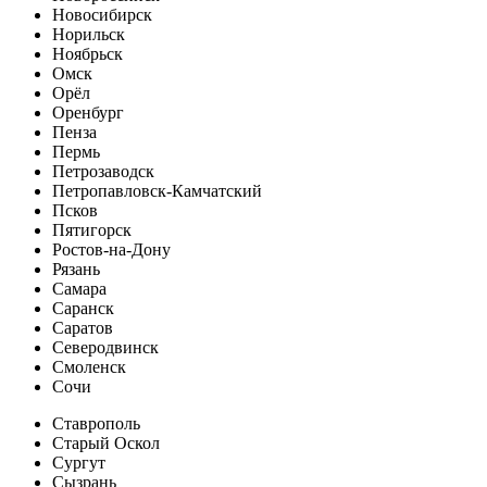
Новосибирск
Норильск
Ноябрьск
Омск
Орёл
Оренбург
Пенза
Пермь
Петрозаводск
Петропавловск-Камчатский
Псков
Пятигорск
Ростов-на-Дону
Рязань
Самара
Саранск
Саратов
Северодвинск
Смоленск
Сочи
Ставрополь
Старый Оскол
Сургут
Сызрань