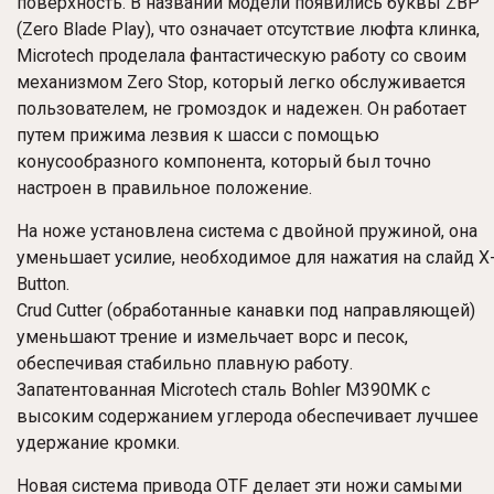
поверхность. В названии модели появились буквы ZBP
(Zero Blade Play), что означает отсутствие люфта клинка,
Microtech проделала фантастическую работу со своим
механизмом Zero Stop, который легко обслуживается
пользователем, не громоздок и надежен. Он работает
путем прижима лезвия к шасси с помощью
конусообразного компонента, который был точно
настроен в правильное положение.
На ноже установлена система с двойной пружиной, она
уменьшает усилие, необходимое для нажатия на слайд X
Button.
Crud Cutter (обработанные канавки под направляющей)
уменьшают трение и измельчает ворс и песок,
обеспечивая стабильно плавную работу.
Запатентованная Microtech сталь Bohler M390MK с
высоким содержанием углерода обеспечивает лучшее
удержание кромки.
Новая система привода OTF делает эти ножи самыми