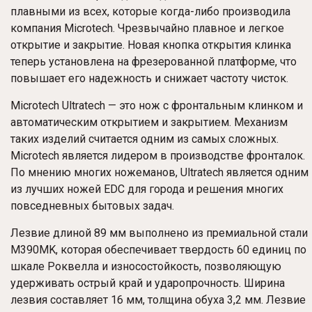
плавными из всех, которые когда-либо производила
компания Microtech. Чрезвычайно плавное и легкое
открытие и закрытие. Новая кнопка открытия клинка
теперь установлена на фрезерованной платформе, что
повышает его надежность и снижает частоту чисток.
Microtech Ultratech — это нож с фронтальным клинком и
автоматическим открытием и закрытием. Механизм
таких изделий считается одним из самых сложных.
Microtech является лидером в производстве фронталок.
По мнению многих ножеманов, Ultratech является одним
из лучших ножей EDC для города и решения многих
повседневных бытовых задач.
Лезвие длиной 89 мм выполнено из премиальной стали
M390MK, которая обеспечивает твердость 60 единиц по
шкале Роквелла и износостойкость, позволяющую
удерживать острый край и ударопрочность. Ширина
лезвия составляет 16 мм, толщина обуха 3,2 мм. Лезвие