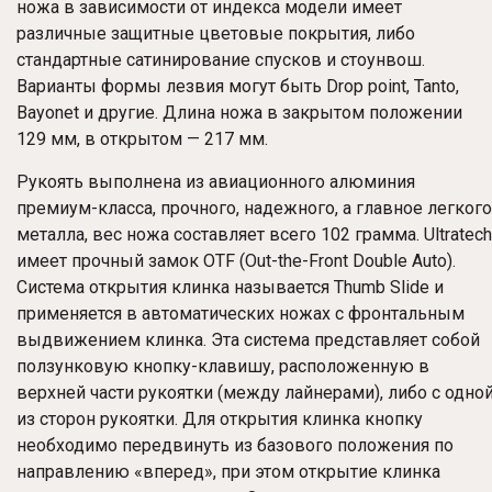
ножа в зависимости от индекса модели имеет
различные защитные цветовые покрытия, либо
стандартные сатинирование спусков и стоунвош.
Варианты формы лезвия могут быть Drop point, Tanto,
Bayonet и другие. Длина ножа в закрытом положении
129 мм, в открытом — 217 мм.
Рукоять выполнена из авиационного алюминия
премиум-класса, прочного, надежного, а главное легкого
металла, вес ножа составляет всего 102 грамма. Ultratech
имеет прочный замок OTF (Out-the-Front Double Auto).
Система открытия клинка называется Thumb Slide и
применяется в автоматических ножах с фронтальным
выдвижением клинка. Эта система представляет собой
ползунковую кнопку-клавишу, расположенную в
верхней части рукоятки (между лайнерами), либо с одно
из сторон рукоятки. Для открытия клинка кнопку
необходимо передвинуть из базового положения по
направлению «вперед», при этом открытие клинка