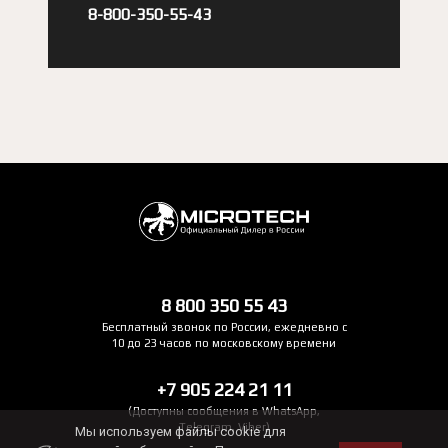
8-800-350-55-43
8 800 350 55 43
Бесплатный звонок по России, ежедневно с
10 до 23 часов по московскому времени
+7 905 224 21 11
(Доступны сообщения в WhatsApp,
Telegram, Viber)
Мы используем файлы cookie для