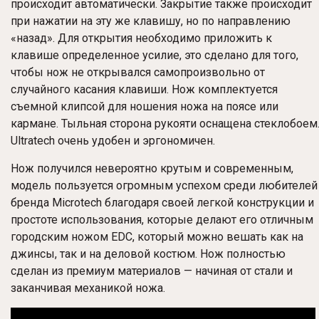
происходит автоматически. Закрытие также происходит
при нажатии на эту же клавишу, но по направлению
«назад». Для открытия необходимо приложить к
клавише определенное усилие, это сделано для того,
чтобы нож не открывался самопроизвольно от
случайного касания клавиши. Нож комплектуется
съемной клипсой для ношения ножа на поясе или
кармане. Тыльная сторона рукояти оснащена стеклобоем
Ultratech очень удобен и эргономичен.
Нож получился невероятно крутым и современным,
модель пользуется огромным успехом среди любителей
бренда Microtech благодаря своей легкой конструкции и
простоте использования, которые делают его отличным
городским ножом EDC, который можно вешать как на
джинсы, так и на деловой костюм. Нож полностью
сделан из премиум материалов — начиная от стали и
заканчивая механикой ножа.