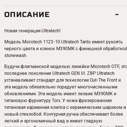
ОПИСАНИЕ
Новая генерация Ultratech!
Модель Microtech 1123-10 Ultratech Tanto имеет рукоять
черного цвета и клинок M390MK с финишной обработко
stonewash.
Будучи флагманской моделью линейки Microtech OTF, эт
последнее поколение Ultratech GEN III. ZBP Ultratech
устанавливает стандарт для технологии Out-The Front и
эта модель обязательно порадует многочисленными
обновлениями. Эта модель имеет лезвие M390MK и
титановую фурнитуру Torx. У ножа фрезерованная
титановая карманная клипса с керамическим шариком и
новый стеклобой. Контурная ручка обеспечивает более
легкий и эргономичный вид и имеет гладкую