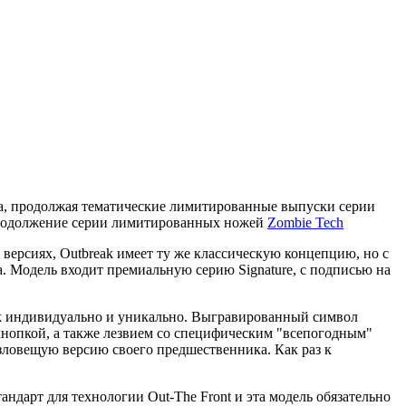
ета, продолжая тематические лимитированные выпуски серии
продолжение серии
лимитированных ножей
Zombie
Tech
версиях, Outbreak имеет ту же классическую концепцию, но с
 Модель входит премиальную серию Signature, с подписью на
eak индивидуально и уникально. Выгравированный символ
 кнопкой, а также лезвием со специфическим "всепогодным"
 зловещую версию своего предшественника. Как раз к
андарт для технологии Out-The Front и эта модель обязательно