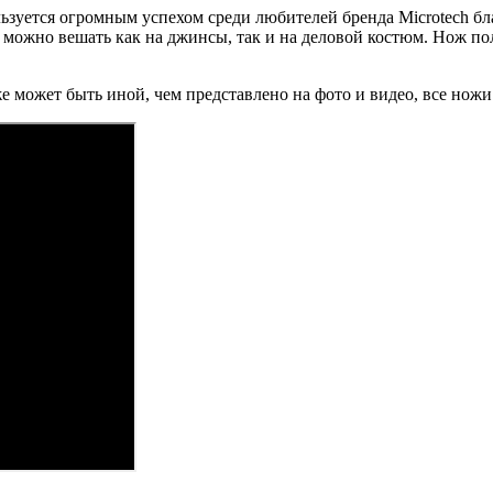
зуется огромным успехом среди любителей бренда Microtech бла
можно вешать как на джинсы, так и на деловой костюм. Нож пол
же может быть иной, чем представлено на фото и видео, все но