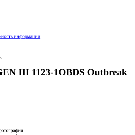
льность информации
k
GEN III 1123-1OBDS Outbreak