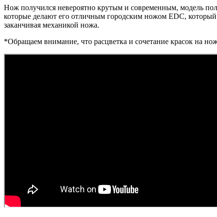
Нож получился невероятно крутым и современным, модель поль
которые делают его отличным городским ножом EDC, который 
заканчивая механикой ножа.
*Обращаем внимание, что расцветка и сочетание красок на но