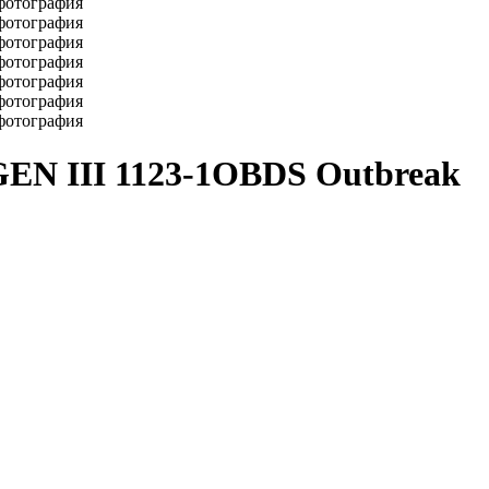
GEN III 1123-1OBDS Outbreak