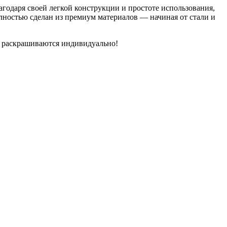
годаря своей легкой конструкции и простоте использования,
ностью сделан из премиум материалов — начиная от стали и
жи раскрашиваются индивидуально!