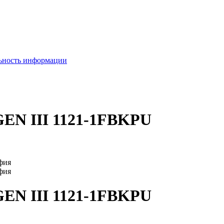
льность информации
 GEN III 1121-1FBKPU
 GEN III 1121-1FBKPU