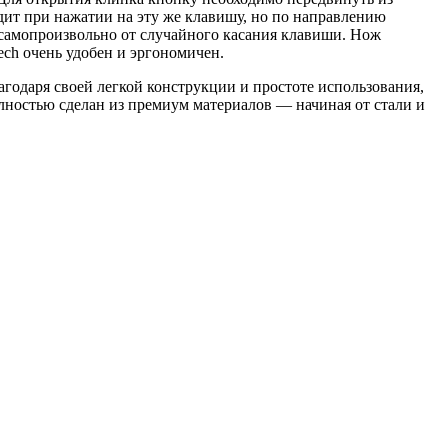
дит при нажатии на эту же клавишу, но по направлению
я самопроизвольно от случайного касания клавиши. Нож
ech очень удобен и эргономичен.
годаря своей легкой конструкции и простоте использования,
ностью сделан из премиум материалов — начиная от стали и