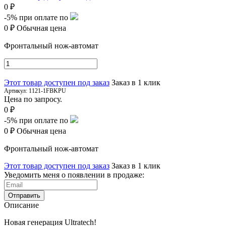
0 ₽
-5%
при оплате по
0 ₽
Обычная цена
Фронтальный нож-автомат
Этот товар доступен под заказ
Заказ в 1 клик
Артикул:
1121-1FBKPU
Цена по запросу.
0 ₽
-5%
при оплате по
0 ₽
Обычная цена
Фронтальный нож-автомат
Этот товар доступен под заказ
Заказ в 1 клик
Уведомить меня о появлении в продаже:
Отправить
Описание
Новая генерация Ultratech!