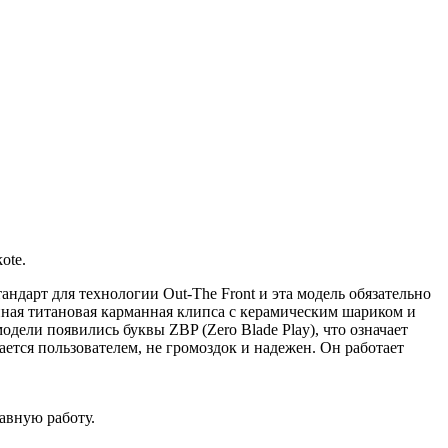
ote.
андарт для технологии Out-The Front и эта модель обязательно
ная титановая карманная клипса с керамическим шариком и
дели появились буквы ZBP (Zero Blade Play), что означает
ается пользователем, не громоздок и надежен. Он работает
авную работу.