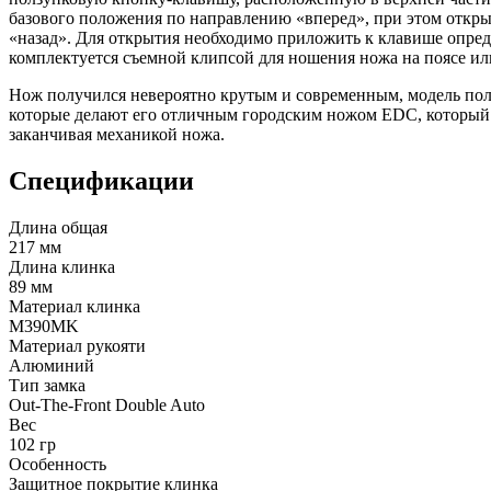
базового положения по направлению «вперед», при этом откры
«назад». Для открытия необходимо приложить к клавише опред
комплектуется съемной клипсой для ношения ножа на поясе или
Нож получился невероятно крутым и современным, модель поль
которые делают его отличным городским ножом EDC, который 
заканчивая механикой ножа.
Спецификации
Длина общая
217 мм
Длина клинка
89 мм
Материал клинка
M390MK
Материал рукояти
Алюминий
Тип замка
Out-The-Front Double Auto
Вес
102 гр
Особенность
Защитное покрытие клинка