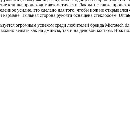
тие клинка происходит автоматически. Закрытие также происхо
еленное усилие, это сделано для того, чтобы нож не открывалс
 кармане. Тыльная сторона рукояти оснащена стеклобоем. Ultrat
зуется огромным успехом среди любителей бренда Microtech бла
можно вешать как на джинсы, так и на деловой костюм. Нож пол