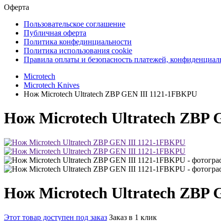
Оферта
Пользовательское соглашение
Публичная оферта
Политика конфединциальности
Политика использования cookie
Правила оплаты и безопасность платежей, конфиденциа
Microtech
Microtech Knives
Нож Microtech Ultratech ZBP GEN III 1121-1FBKPU
Нож Microtech Ultratech ZBP
Нож Microtech Ultratech ZBP
Этот товар доступен под заказ
Заказ в 1 клик