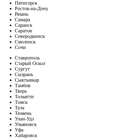
Пятигорск
Ростов-на-Дону
Рязань
Самара
Саранск
Саратов
Северодвинск
Смоленск
Сочи
Ставрополь
Старый Оскол
Сургут
Сызрань
Сыктывкар
Тамбов
Тверь
Тольятти
Томск
Тула
Тюмень
Улан-Удэ
Ульяновск
Уфа
Хабаровск