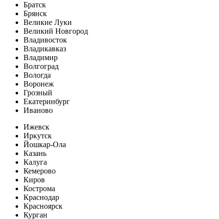
Братск
Брянск
Великие Луки
Великий Новгород
Владивосток
Владикавказ
Владимир
Волгоград
Вологда
Воронеж
Грозный
Екатеринбург
Иваново
Ижевск
Иркутск
Йошкар-Ола
Казань
Калуга
Кемерово
Киров
Кострома
Краснодар
Красноярск
Курган