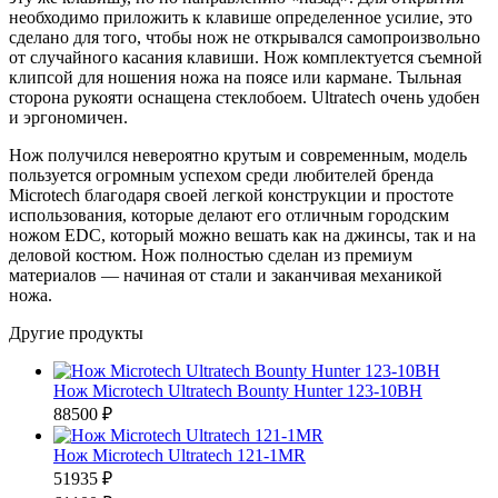
необходимо приложить к клавише определенное усилие, это
сделано для того, чтобы нож не открывался самопроизвольно
от случайного касания клавиши. Нож комплектуется съемной
клипсой для ношения ножа на поясе или кармане. Тыльная
сторона рукояти оснащена стеклобоем. Ultratech очень удобен
и эргономичен.
Нож получился невероятно крутым и современным, модель
пользуется огромным успехом среди любителей бренда
Microtech благодаря своей легкой конструкции и простоте
использования, которые делают его отличным городским
ножом EDC, который можно вешать как на джинсы, так и на
деловой костюм. Нож полностью сделан из премиум
материалов — начиная от стали и заканчивая механикой
ножа.
Другие продукты
Нож Microtech Ultratech Bounty Hunter 123-10BH
88500 ₽
Нож Microtech Ultratech 121-1MR
51935 ₽