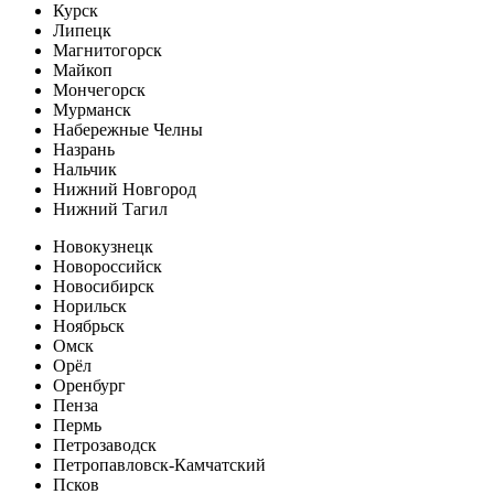
Курск
Липецк
Магнитогорск
Майкоп
Мончегорск
Мурманск
Набережные Челны
Назрань
Нальчик
Нижний Новгород
Нижний Тагил
Новокузнецк
Новороссийск
Новосибирск
Норильск
Ноябрьск
Омск
Орёл
Оренбург
Пенза
Пермь
Петрозаводск
Петропавловск-Камчатский
Псков