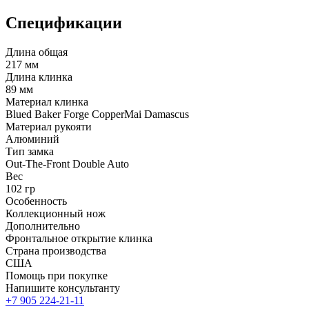
Спецификации
Длина общая
217 мм
Длина клинка
89 мм
Материал клинка
Blued Baker Forge CopperMai Damascus
Материал рукояти
Алюминий
Тип замка
Out-The-Front Double Auto
Вес
102 гр
Особенность
Коллекционный нож
Дополнительно
Фронтальное открытие клинка
Страна производства
США
Помощь при покупке
Напишите консультанту
+7 905 224-21-11