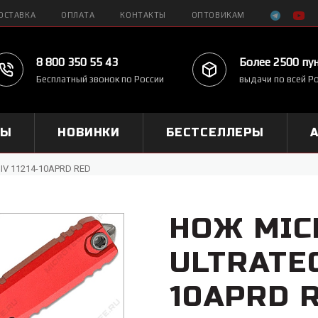
ОСТАВКА
ОПЛАТА
КОНТАКТЫ
ОПТОВИКАМ
8 800 350 55 43
Более 2500 пу
Бесплатный звонок по России
выдачи по всей Р
МЫ
НОВИНКИ
БЕСТСЕЛЛЕРЫ
 IV 11214-10APRD RED
НОЖ MIC
ULTRATEC
10APRD 