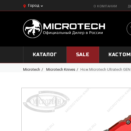
Город
О КОМПАНИИ
Д
КАТАЛОГ
SALE
КАСТО
Microtech
Microtech Knives
Нож Microtech Ultratech GEN