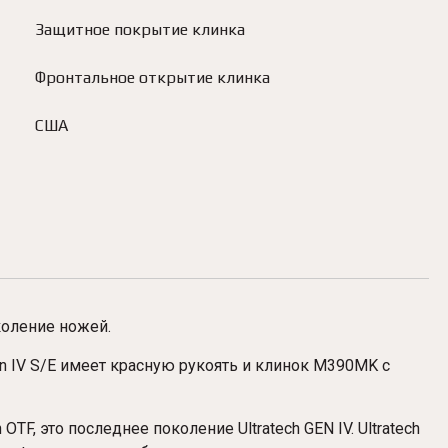
Защитное покрытие клинка
Фронтальное открытие клинка
США
околение ножей.
en IV S/E имеет красную рукоять и клинок M390MK с
F, это последнее поколение Ultratech GEN IV. Ultratech