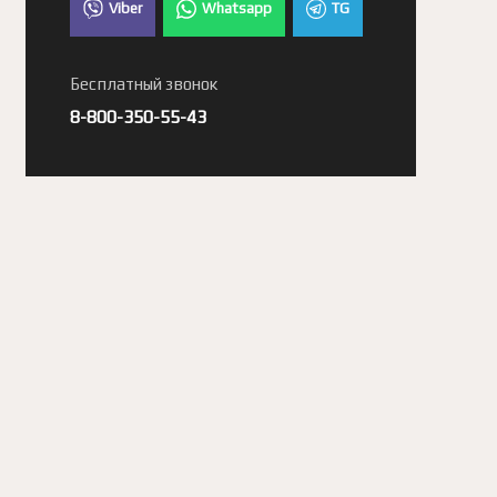
Viber
Whatsapp
TG
Бесплатный звонок
8-800-350-55-43