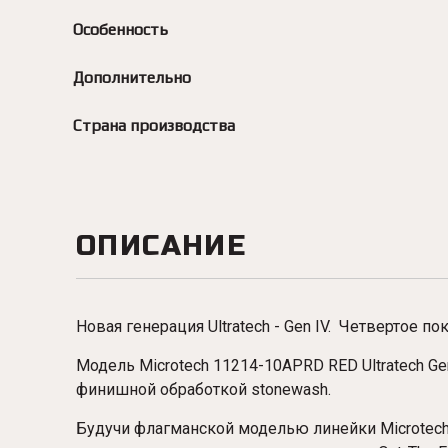
Особенность
Дополнительно
Страна производства
ОПИСАНИЕ
Новая генерация Ultratech - Gen IV. Четвертое п
Модель Microtech 11214-10APRD RED Ultratech G
финишной обработкой stonewash.
Будучи флагманской моделью линейки Microtech OT