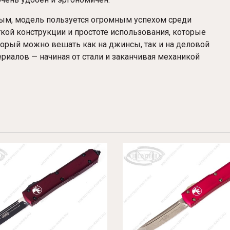
ым, модель пользуется огромным успехом среди
гкой конструкции и простоте использования, которые
орый можно вешать как на джинсы, так и на деловой
риалов — начиная от стали и заканчивая механикой