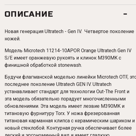
ОПИСАНИЕ
Новая генерация Ultratech - Gen IV. Четвертое поколение
ножей.
Модель Microtech 11214-10APOR Orange Ultratech Gen IV
S/E имеет оранжевую рукоять и клинок M390MK с
финишной обработкой stonewash.
Будучи флагманской моделью линейки Microtech OTF, эт
последнее поколение Ultratech GEN IV. Ultratech
устанавливает стандарт для технологии Out-The Front и
эта модель обязательно порадует многочисленными
обновлениями. Эта модель имеет лезвие M390MK и
титановую фурнитуру Torx. У ножа фрезерованная
титановая карманная клипса с керамическим шариком и
новый стеклобой. Контурная ручка обеспечивает более
легкий и эргономичный вид и имеет гладкую