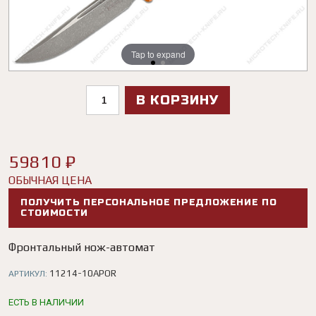
Tap to expand
Tap to expand
В КОРЗИНУ
59810 ₽
ОБЫЧНАЯ ЦЕНА
ПОЛУЧИТЬ ПЕРСОНАЛЬНОЕ ПРЕДЛОЖЕНИЕ ПО
СТОИМОСТИ
Фронтальный нож-автомат
11214-10APOR
АРТИКУЛ:
ЕСТЬ В НАЛИЧИИ