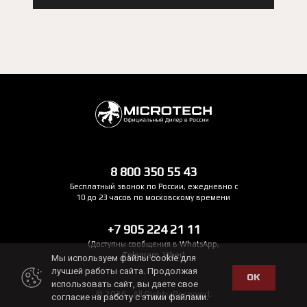
8 800 350 55 43
Бесплатный звонок по России, ежедневно с
10 до 23 часов по московскому времени
+7 905 224 21 11
(Доступны сообщения в WhatsApp,
Telegram, Viber)
Мы используем файлы cookie для
лучшей работы сайта. Продолжая
ОК
использовать сайт, вы даете свое
© 2026 . All Rights Reserved.
согласие на работу с этими файлами.