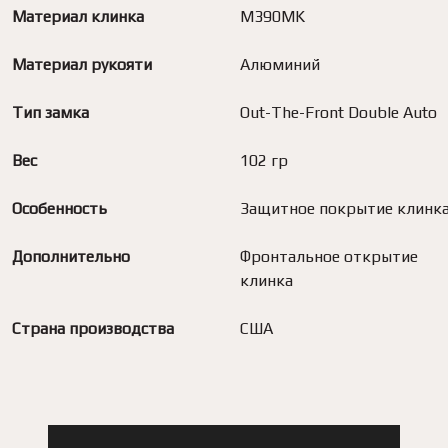
Материал клинка
M390MK
Материал рукояти
Алюминий
Тип замка
Out-The-Front Double Auto
Вес
102 гр
Особенность
Защитное покрытие клинк
Дополнительно
Фронтальное открытие
клинка
Страна производства
США