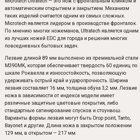
Microtech Ultratech — это нож с фронтальным клинком и
автоматическим открытием и закрытием. Механизм
таких изделий считается одним из самых сложных.
Microtech является лидером в производстве фронталок.
По мнению многих ножеманов, Ultratech является одним
из лучших ножей EDC для города и решения многих
повседневных бытовых задач.
Лезвие длиной 89 мм выполнено из премиальной стали
M390MK, которая обеспечивает твердость 60 единиц по
шкале Роквелла и износостойкость, позволяющую
удерживать острый край и ударопрочность. Ширина
лезвия составляет 16 мм, толщина обуха 3,2 мм. Лезвие
ножа в зависимости от индекса модели имеет
различные защитные цветовые покрытия, либо
стандартные сатинирование спусков и стоунвош.
Варианты формы лезвия могут быть Drop point, Tanto,
Bayonet и другие. Длина ножа в закрытом положении
129 мм, в открытом — 217 мм.