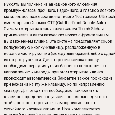
Рукоять выполнена из авиационного алюминия
премиум-класса, прочного, надежного, а главное легкого
металла, вес ножа составляет всего 102 грамма. Ultratech
имеет прочный замок OTF (Out-the-Front Double Auto).
Система открытия клинка называется Thumb Slide и
применяется в автоматических ножах с фронтальным
выдвижением клинка. Эта система представляет собой
ползунковую кнопку-клавишу, расположенную в
верхней части рукоятки (между лайнерами), либо с одно
из сторон рукоятки. Для открытия клинка кнопку
необходимо передвинуть из базового положения по
направлению «вперед», при этом открытие клинка
происходит автоматически. Закрытие также происходит
при нажатии на эту же клавишу, но по направлению
«назад». Для открытия необходимо приложить к
клавише определенное усилие, это сделано для того,
чтобы нож не открывался самопроизвольно от
случайного касания клавиши. Нож комплектуется