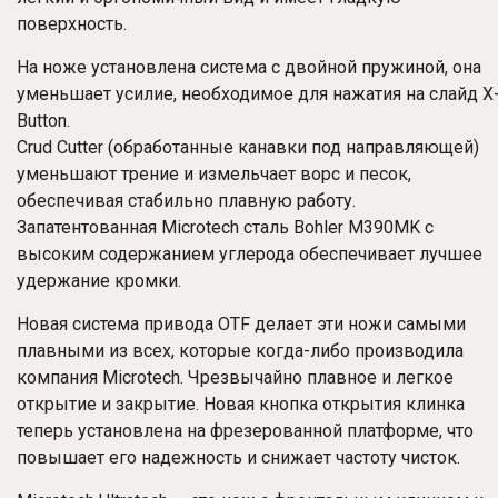
поверхность.
На ноже установлена система с двойной пружиной, она
уменьшает усилие, необходимое для нажатия на слайд X
Button.
Crud Cutter (обработанные канавки под направляющей)
уменьшают трение и измельчает ворс и песок,
обеспечивая стабильно плавную работу.
Запатентованная Microtech сталь Bohler M390MK с
высоким содержанием углерода обеспечивает лучшее
удержание кромки.
Новая система привода OTF делает эти ножи самыми
плавными из всех, которые когда-либо производила
компания Microtech. Чрезвычайно плавное и легкое
открытие и закрытие. Новая кнопка открытия клинка
теперь установлена на фрезерованной платформе, что
повышает его надежность и снижает частоту чисток.