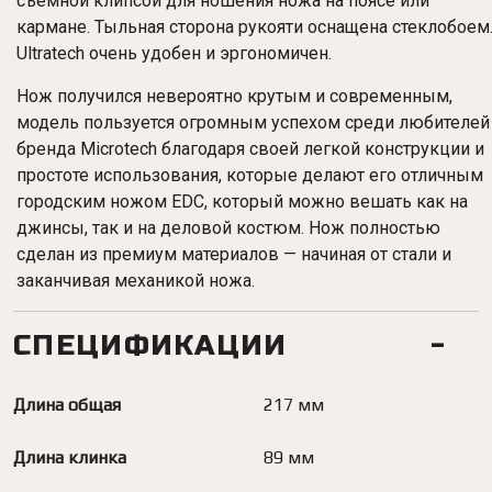
съемной клипсой для ношения ножа на поясе или
кармане. Тыльная сторона рукояти оснащена стеклобоем
Ultratech очень удобен и эргономичен.
Нож получился невероятно крутым и современным,
модель пользуется огромным успехом среди любителей
бренда Microtech благодаря своей легкой конструкции и
простоте использования, которые делают его отличным
городским ножом EDC, который можно вешать как на
джинсы, так и на деловой костюм. Нож полностью
сделан из премиум материалов — начиная от стали и
заканчивая механикой ножа.
СПЕЦИФИКАЦИИ
Длина общая
217 мм
Длина клинка
89 мм