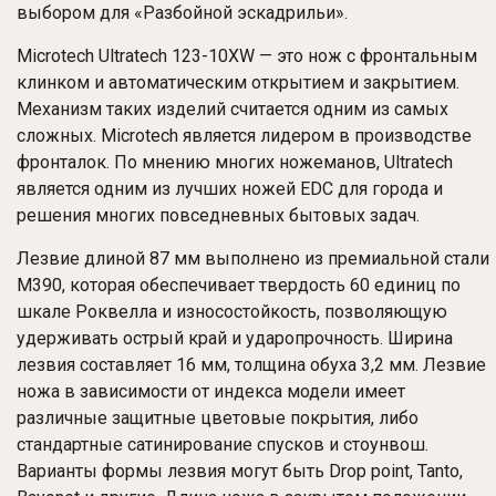
выбором для «Разбойной эскадрильи».
Microtech Ultratech 123-10XW — это нож с фронтальным
клинком и автоматическим открытием и закрытием.
Механизм таких изделий считается одним из самых
сложных. Microtech является лидером в производстве
фронталок. По мнению многих ножеманов, Ultratech
является одним из лучших ножей EDC для города и
решения многих повседневных бытовых задач.
Лезвие длиной 87 мм выполнено из премиальной стали
M390, которая обеспечивает твердость 60 единиц по
шкале Роквелла и износостойкость, позволяющую
удерживать острый край и ударопрочность. Ширина
лезвия составляет 16 мм, толщина обуха 3,2 мм. Лезвие
ножа в зависимости от индекса модели имеет
различные защитные цветовые покрытия, либо
стандартные сатинирование спусков и стоунвош.
Варианты формы лезвия могут быть Drop point, Tanto,