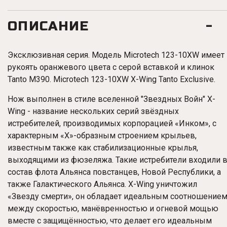
ОПИСАНИЕ
Эксклюзивная серия. Модель Microtech 123-10XW имеет
рукоять оранжевого цвета с серой вставкой и клинок
Tanto M390. Microtech 123-10XW X-Wing Tanto Exclusive.
Нож выполнен в стиле вселенной "Звездных Войн" X-
Wing - название нескольких серий звёздных
истребителей, производимых корпорацией «Инком», с
характерным «X»-образным строением крыльев,
известным также как стабилизационные крылья,
выходящими из фюзеляжа. Такие истребители входили 
состав флота Альянса повстанцев, Новой Республики, а
также Галактического Альянса. X-Wing уничтожил
«Звезду смерти», он обладает идеальным соотношение
между скоростью, манёвренностью и огневой мощью
вместе с защищённостью, что делает его идеальным