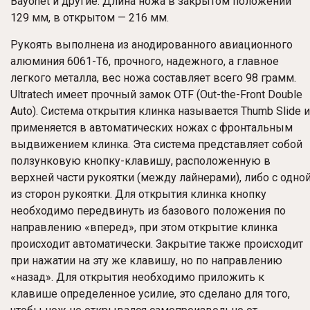
Bayonet и другие. Длина ножа в закрытом положении
129 мм, в открытом — 216 мм.
Рукоять выполнена из анодированного авиационного
алюминия 6061-T6, прочного, надежного, а главное
легкого металла, вес ножа составляет всего 98 грамм.
Ultratech имеет прочный замок OTF (Out-the-Front Double
Auto). Система открытия клинка называется Thumb Slide и
применяется в автоматических ножах с фронтальным
выдвижением клинка. Эта система представляет собой
ползунковую кнопку-клавишу, расположенную в
верхней части рукоятки (между лайнерами), либо с одно
из сторон рукоятки. Для открытия клинка кнопку
необходимо передвинуть из базового положения по
направлению «вперед», при этом открытие клинка
происходит автоматически. Закрытие также происходит
при нажатии на эту же клавишу, но по направлению
«назад». Для открытия необходимо приложить к
клавише определенное усилие, это сделано для того,