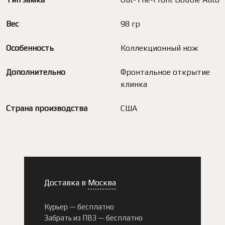
Вес
98 гр
Особенность
Коллекционный нож
Дополнительно
Фронтальное открытие
клинка
Страна производства
США
Доставка в
Москва
Курьер —
бесплатно
Забрать из ПВЗ —
бесплатно