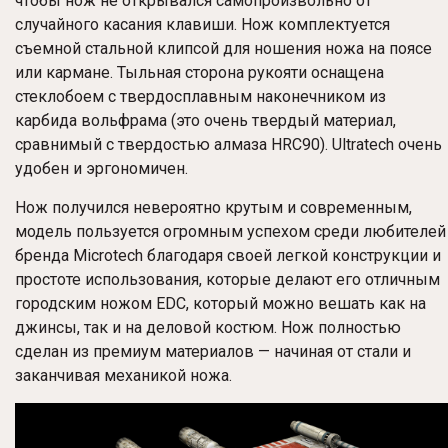
чтобы нож не открывался самопроизвольно от
случайного касания клавиши. Нож комплектуется
съемной стальной клипсой для ношения ножа на поясе
или кармане. Тыльная сторона рукояти оснащена
стеклобоем с твердосплавным наконечником из
карбида вольфрама (это очень твердый материал,
сравнимый с твердостью алмаза HRC90). Ultratech очень
удобен и эргономичен.
Нож получился невероятно крутым и современным,
модель пользуется огромным успехом среди любителей
бренда Microtech благодаря своей легкой конструкции и
простоте использования, которые делают его отличным
городским ножом EDC, который можно вешать как на
джинсы, так и на деловой костюм. Нож полностью
сделан из премиум материалов — начиная от стали и
заканчивая механикой ножа.