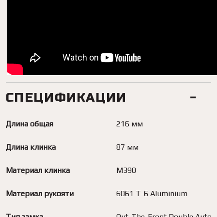
СПЕЦИФИКАЦИИ
Длина общая
216 мм
Длина клинка
87 мм
Материал клинка
M390
Материал рукояти
6061 T-6 Aluminium
Тип замка
Out-The-Front Double Auto