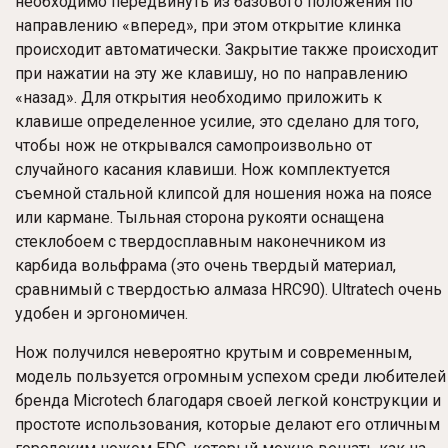
необходимо передвинуть из базового положения по
направлению «вперед», при этом открытие клинка
происходит автоматически. Закрытие также происходит
при нажатии на эту же клавишу, но по направлению
«назад». Для открытия необходимо приложить к
клавише определенное усилие, это сделано для того,
чтобы нож не открывался самопроизвольно от
случайного касания клавиши. Нож комплектуется
съемной стальной клипсой для ношения ножа на поясе
или кармане. Тыльная сторона рукояти оснащена
стеклобоем с твердосплавным наконечником из
карбида вольфрама (это очень твердый материал,
сравнимый с твердостью алмаза HRC90). Ultratech очень
удобен и эргономичен.
Нож получился невероятно крутым и современным,
модель пользуется огромным успехом среди любителей
бренда Microtech благодаря своей легкой конструкции и
простоте использования, которые делают его отличным