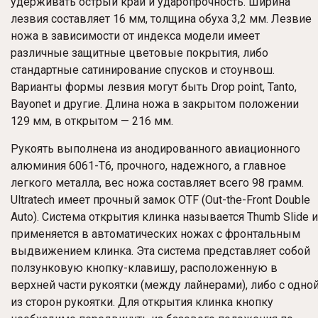
удерживать острый край и ударопрочность. Ширина
лезвия составляет 16 мм, толщина обуха 3,2 мм. Лезвие
ножа в зависимости от индекса модели имеет
различные защитные цветовые покрытия, либо
стандартные сатинирование спусков и стоунвош.
Варианты формы лезвия могут быть Drop point, Tanto,
Bayonet и другие. Длина ножа в закрытом положении
129 мм, в открытом — 216 мм.
Рукоять выполнена из анодированного авиационного
алюминия 6061-T6, прочного, надежного, а главное
легкого металла, вес ножа составляет всего 98 грамм.
Ultratech имеет прочный замок OTF (Out-the-Front Double
Auto). Система открытия клинка называется Thumb Slide и
применяется в автоматических ножах с фронтальным
выдвижением клинка. Эта система представляет собой
ползунковую кнопку-клавишу, расположенную в
верхней части рукоятки (между лайнерами), либо с одно
из сторон рукоятки. Для открытия клинка кнопку