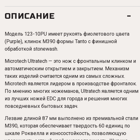
ОПИСАНИЕ
Модель 123-10PU имеет рукоять фиолетового цвета
(
Purple
), клинок M390 формы Tanto с финишной
обработкой stonewash.
Microtech Ultratech — это нож с фронтальным клинком и
автоматическим открытием и закрытием. Механизм
таких изделий считается одним из самых сложных.
Microtech является лидером в производстве фронталок.
По мнению многих ножеманов, Ultratech является одним
из лучших ножей EDC для города и решения многих
повседневных бытовых задач.
Лезвие длиной 87 мм выполнено из премиальной стали
M390, которая обеспечивает твердость 60 единиц по
шкале Роквелла и износостойкость, позволяющую