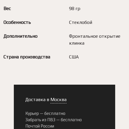
Вес
98 гр
Особенность
Стеклобой
Дополнительно
Фронтальное открытие
клинка
Страна производства
США
Доставка в
Москва
Курьер —
бесплатно
Забрать из ПВЗ —
бесплатно
Почтой России