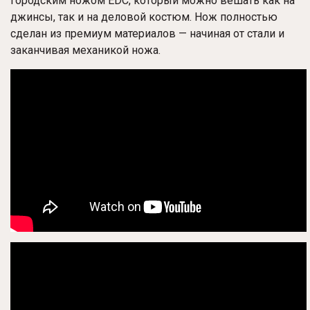
городским ножом EDC, который можно вешать как на
джинсы, так и на деловой костюм. Нож полностью
сделан из премиум материалов — начиная от стали и
заканчивая механикой ножа.