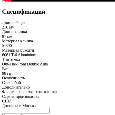
Спецификации
Длина общая
216 мм
Длина клинка
87 мм
Материал клинка
M390
Материал рукояти
6061 T-6 Aluminium
Тип замка
Out-The-Front Double Auto
Вес
98 гр
Особенность
Стеклобой
Дополнительно
Фронтальное открытие клинка
Страна производства
США
Доставка в
Москва