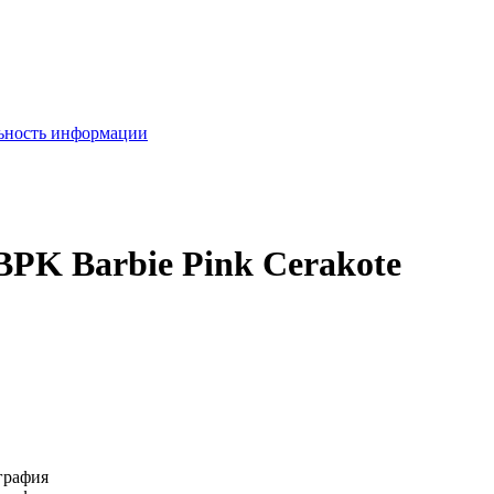
льность информации
BPK Barbie Pink Cerakote