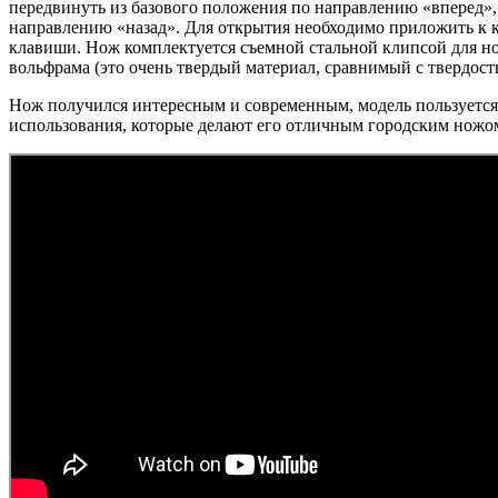
передвинуть из базового положения по направлению «вперед»,
направлению «назад». Для открытия необходимо приложить к к
клавиши. Нож комплектуется съемной стальной клипсой для но
вольфрама (это очень твердый материал, сравнимый с твердость
Нож получился интересным и современным, модель пользуется 
использования, которые делают его отличным городским ножо