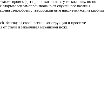
 также происходит при нажатии на эту же клавишу, но по
не открывался самопроизвольно от случайного касания
нащена стеклобоем с твердосплавным наконечником из карбида
h, благодаря своей легкой конструкции и простоте
 от стали и заканчивая механикой ножа.