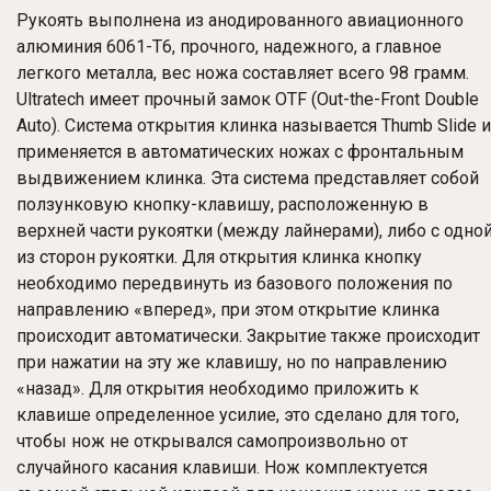
Рукоять выполнена из анодированного авиационного
алюминия 6061-T6, прочного, надежного, а главное
легкого металла, вес ножа составляет всего 98 грамм.
Ultratech имеет прочный замок OTF (Out-the-Front Double
Auto). Система открытия клинка называется Thumb Slide и
применяется в автоматических ножах с фронтальным
выдвижением клинка. Эта система представляет собой
ползунковую кнопку-клавишу, расположенную в
верхней части рукоятки (между лайнерами), либо с одно
из сторон рукоятки. Для открытия клинка кнопку
необходимо передвинуть из базового положения по
направлению «вперед», при этом открытие клинка
происходит автоматически. Закрытие также происходит
при нажатии на эту же клавишу, но по направлению
«назад». Для открытия необходимо приложить к
клавише определенное усилие, это сделано для того,
чтобы нож не открывался самопроизвольно от
случайного касания клавиши. Нож комплектуется