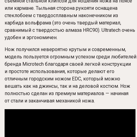
съемной стальной клипсой для ношения ножа на поясе
или кармане. Тыльная сторона рукояти оснащена
стеклобоем с твердосплавным наконечником из
карбида вольфрама (это очень твердый материал,
сравнимый с твердостью алмаза HRC90). Ultratech очень
удобен и эргономичен.
Нож получился невероятно крутым и современным,
модель пользуется огромным успехом среди любителей
бренда Microtech благодаря своей легкой конструкции
и простоте использования, которые делают его
отличным городским ножом EDC, который можно
вешать как на джинсы, так и на деловой костюм. Нож
полностью сделан из премиум материалов — начиная
от стали и заканчивая механикой ножа.