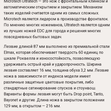
Microtech Ultratech — это нож с фронтальным клинком и
автоматическим открытием и закрытием. Механизм
таких изделий считается одним из самых сложных.
Microtech является лидером в производстве фронталок.
По мнению многих ножеманов, Ultratech является одним
из лучших ножей EDC для города и решения многих
повседневных бытовых задач.
Лезвие длиной 87 мм выполнено из премиальной стали
Elmax, которая обеспечивает твердость 60 единиц по
шкале Роквелла и износостойкость, позволяющую
удерживать острый край и ударопрочность. Ширина
лезвия составляет 16 мм, толщина обуха 3,2 мм. Лезвие
ножа в зависимости от индекса модели имеет
различные защитные цветовые покрытия, либо
стандартные сатинирование спусков и стоунвош.
Варианты формы лезвия могут быть Drop point, Tanto,
Bayonet и другие. Длина ножа в закрытом положении
129 мм, в открытом — 216 мм.