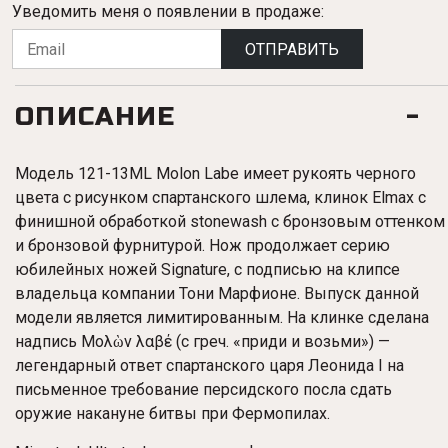
Уведомить меня о появлении в продаже:
ОТПРАВИТЬ
ОПИСАНИЕ
Модель 121-13ML Molon Labe имеет рукоять черного
цвета с рисунком спартанского шлема, клинок Elmax с
финишной обработкой stonewash с бронзовым оттенком
и бронзовой фурнитурой. Нож продолжает серию
юбилейных ножей Signature, с подписью на клипсе
владельца компании Тони Марфионе. Выпуск данной
модели является лимитированным. На клинке сделана
надпись
Μολὼν λαβέ
(с греч. «приди и возьми») —
легендарный ответ спартанского царя Леонида I на
письменное требование персидского посла сдать
оружие накануне битвы при Фермопилах.