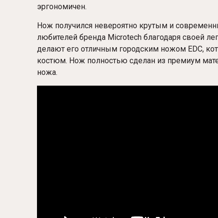
эргономичен.
Нож получился невероятно крутым и современн
любителей бренда Microtech благодаря своей ле
делают его отличным городским ножом EDC, кот
костюм. Нож полностью сделан из премиум мате
ножа.