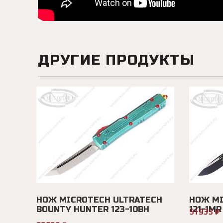
ДРУГИЕ ПРОДУКТЫ
НОЖ MICROTECH ULTRATECH
НОЖ MI
BOUNTY HUNTER 123-10BH
121-1MR
51935 ₽