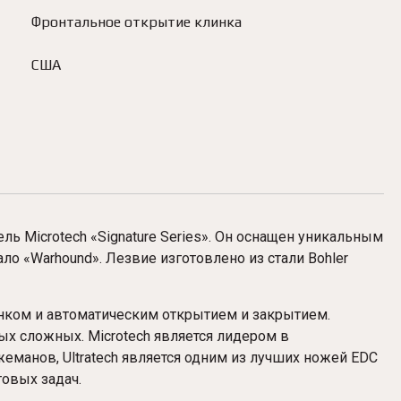
Фронтальное открытие клинка
США
ель Microtech «Signature Series». Он оснащен уникальным
вало «Warhound». Лезвие изготовлено из стали Bohler
линком и автоматическим открытием и закрытием.
ых сложных. Microtech является лидером в
еманов, Ultratech является одним из лучших ножей EDC
овых задач.