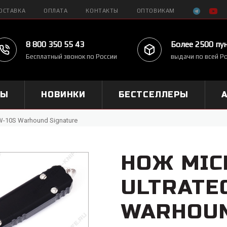
ОСТАВКА
ОПЛАТА
КОНТАКТЫ
ОПТОВИКАМ
8 800 350 55 43
Более 2500 пу
Бесплатный звонок по России
выдачи по всей Р
МЫ
НОВИНКИ
БЕСТСЕЛЛЕРЫ
W-10S Warhound Signature
НОЖ MIC
ULTRATEC
WARHOUN