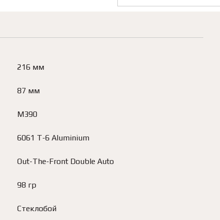
216 мм
87 мм
M390
6061 T-6 Aluminium
Out-The-Front Double Auto
98 гр
Стеклобой