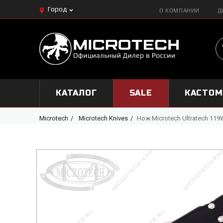
Город
О КОМПАНИИ
Д
КАТАЛОГ
SALE
КАСТО
Microtech
Microtech Knives
Нож Microtech Ultratech 119