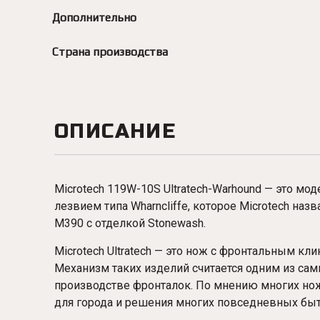
Дополнительно
Страна производства
ОПИСАНИЕ
Microtech 119W-10S Ultratech-Warhound — это мод
лезвием типа Wharncliffe, которое Microtech наз
M390 с отделкой Stonewash.
Microtech Ultratech — это нож с фронтальным к
Механизм таких изделий считается одним из сам
производстве фронталок. По мнению многих нож
для города и решения многих повседневных быт