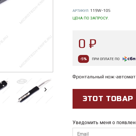
119W-10S
АРТИКУЛ:
ЦЕНА ПО ЗАПРОСУ.
0 ₽
-5%
ПРИ ОПЛАТЕ ПО
Фронтальный нож-автомат
ЭТОТ ТОВАР
Уведомить меня о появлен